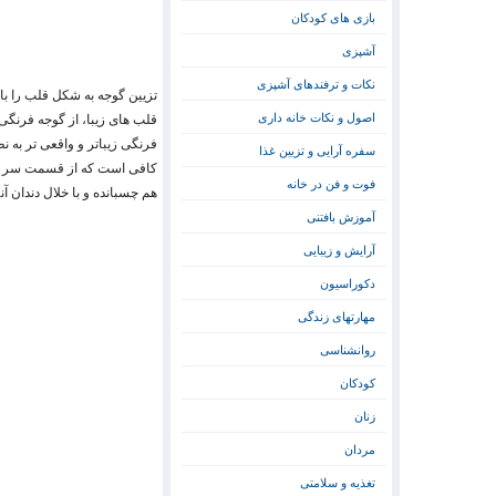
بازی های کودکان
آشپزی
نکات و ترفندهای آشپزی
تزیین گوجه به شکل قلب را با 
اصول و نکات خانه داری
قلب های زیبا، از گوجه فرنگی
فرنگی زیباتر و واقعی تر به ن
سفره آرایی و تزیین غذا
فوت و فن در خانه
هم چسبانده و با خلال دندان آنه
آموزش بافتنی
آرایش و زیبایی
دکوراسیون
مهارتهای زندگی
روانشناسی
کودکان
زنان
مردان
تغذیه و سلامتی