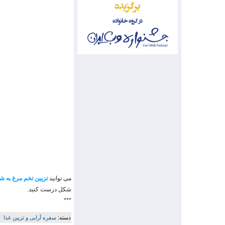
می توانید
تزیین تخم مرغ به 
شکل درست کنید.
***
دسته:
سفره آرایی و تزیین غذا