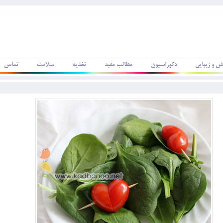
ش و زیبایی
دکوراسیون
مطالب مفید
تغذیه
سلامت
تماس