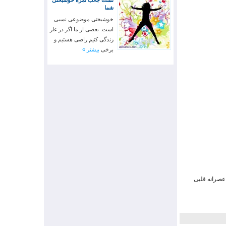
تست جالب نمره خوشبختی
شما
خوشبختی موضوعی نسبی
است. بعضی از ما اگر در غار
زندگی کنیم راضی هستیم و
برخی
بیشتر »
 عصرانه قلبی