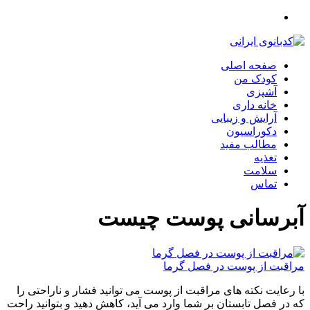
صفحه اصلی
کودک من
آشپزی
خانه داری
آرایش و زیبایی
دکوراسیون
مطالب مفید
تغذیه
سلامت
تماس
آبرسانی پوست چیست
مراقبت از پوست در فصل گرما
با رعایت نکته های مراقبت از پوست می توانید فشار و ناراحتی را
که در فصل تابستان بر شما وارد می آید، کاهش دهید و بتوانید راحت