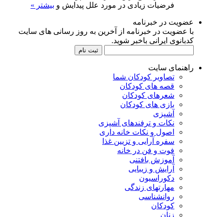
فرضیات زیادی در مورد علل پیدایش و
بیشتر »
عضویت در خبرنامه
با عضویت در خبرنامه از آخرین به روز رسانی های سایت
کدبانوی ایرانی باخبر شوید.
راهنمای سایت
تصاویر کودکان شما
قصه های کودکان
شعرهای کودکان
بازی های کودکان
آشپزی
نکات و ترفندهای آشپزی
اصول و نکات خانه داری
سفره آرایی و تزیین غذا
فوت و فن در خانه
آموزش بافتنی
آرایش و زیبایی
دکوراسیون
مهارتهای زندگی
روانشناسی
کودکان
زنان