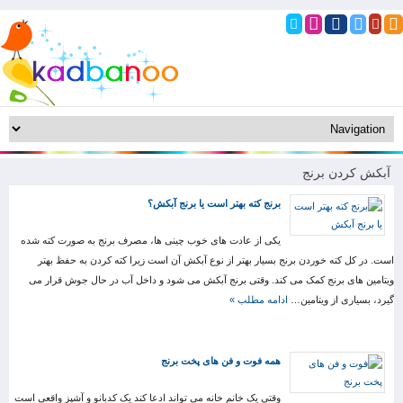
آبکش کردن برنج
برنج کته بهتر است یا برنج آبکش؟
یکی از عادت های خوب چینی ها، مصرف برنج به صورت کته شده
است. در کل کته خوردن برنج بسیار بهتر از نوع آبکش آن است زیرا کته کردن به حفظ بهتر
ویتامین های برنج کمک می کند. وقتی برنج آبکش می شود و داخل آب در حال جوش قرار می
گیرد، بسیاری از ویتامین…
ادامه مطلب »
همه فوت و فن های پخت برنج
وقتی یک خانم خانه می تواند ادعا کند یک کدبانو و آشپز واقعی است