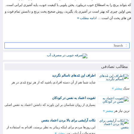
که بتواند برنج را به اصطلاح خوب دربیاورد. پختن پلویی با کیفیت خوب، پایه آشپزی ایرانی است.
پس اولین چیزی که بهتر است در آشپزی یاد بگیرید، روش صحیح پخت برنج و دانستن تمام فوت و
فن های پخت آن است.…
ادامه مطلب »
مطالب تصادفی
اطراف این مُدهای ناسالم نگردید
شاید شما هم از آن دسته افرادی باشید که از هر نوع مُدی در هر
سبک
بیشتر »
تقویت اعتماد به نفس در کودکان
بسیاری از روان شناسان بر این باورند که داشتن اعتماد به نفس اصلی
ترین نیاز هر
بیشتر »
نکات آرایشی برای بالا بردن اعتماد بنفس
این روزها مردم برای اینکه زیباتر به نظر برسند، اقدام به استفاده از
محصولات آرایشی می
بیشتر »