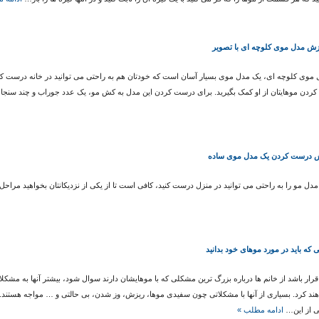
زش مدل موی کلوچه ای با تصویر
موی کلوچه ای، یک مدل موی بسیار آسان است که خودتان هم به راحتی می توانید در خانه درست ک
کردن موهایتان از او کمک بگیرید. برای درست کردن این مدل به کش مو، یک عدد جوراب و چند سنجاق 
 درست کردن یک مدل موی ساده
مدل مو را به راحتی می توانید در منزل درست کنید، کافی است تا از یکی از نزدیکانتان بخواهید مراحل 
ی که باید در مورد موهای خود بدانید
قرار باشد از خانم ها درباره بزرگ ترین مشکلی که با موهایشان دارند سوال شود، بیشتر آنها به مشکل
ند کرد. بسیاری از آنها با مشکلاتی چون سفیدی موها، ریزش، وز شدن، بی حالتی و … مواجه هستند.
ی از این…
ادامه مطلب »