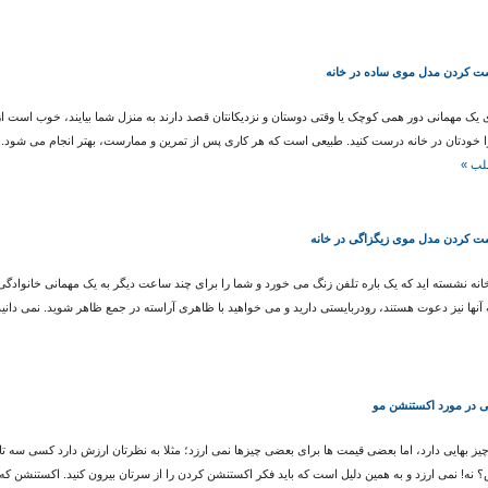
ت کردن مدل موی ساده در خانه
 یک مهمانی دور همی کوچک یا وقتی دوستان و نزدیکانتان قصد دارند به منزل شما بیایند، خوب است 
ا خودتان در خانه درست کنید. طبیعی است که هر کاری پس از تمرین و ممارست، بهتر انجام می شود. ب
لب »
ت کردن مدل موی زیگزاگی در خانه
انه نشسته اید که یک باره تلفن زنگ می خورد و شما را برای چند ساعت دیگر به یک مهمانی خانوا
ه آنها نیز دعوت هستند، رودربایستی دارید و می خواهید با ظاهری آراسته در جمع ظاهر شوید. نمی دانی
ی در مورد اکستنشن مو
یز بهایی دارد، اما بعضی قیمت ها برای بعضی چیزها نمی ارزد؛ مثلا به نظرتان ارزش دارد کسی سه 
ه! نمی ارزد و به همین دلیل است که باید فکر اکستنشن کردن را از سرتان بیرون کنید. اکستنشن که 