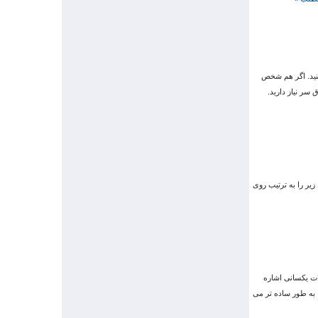
نید. اگر هم شخص
سر نیاز دارید.
زیر را به ترتیب روی
ات یکسانی اشاره
 به طور ساده تر می