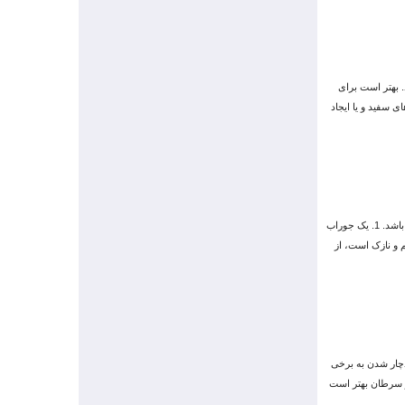
. بهتر است برای
ی سفید و یا ایجاد
این مدل مو برای کلاس رقص باله بسیار مناسب می باشد. برای این مدل، بلندی مو باید تا شانه و یا بلندتر باشد. 1. یک جوراب
 و نازک است، از
دچار شدن به برخی
طر سرطان بهتر است