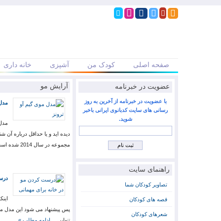
صفحه اصلی
کودک من
آشپزی
خانه داری
عضویت در خبرنامه
آرایش مو
با عضویت در خبرنامه از آخرین به روز
مدل 
رسانی های سایت کدبانوی ایرانی باخبر
شوید.
مجموعه در سال 2014 شده است.…
راهنمای سایت
درست
تصاویر کودکان شما
اینک
قصه های کودکان
پس پیشنهاد می شود این مدل موی 
شعرهای کودکان
تنهایی…
ادامه مطلب »