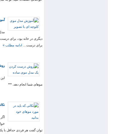
آمو
مدل 
دیگری در خانه بود، برای درست 
برای درست…
ادامه مطلب »
روش
این 
موهای شما انجام دهد. ***
نکات
اگر 
خواه
توان گفت هر فردی حداقل با یک