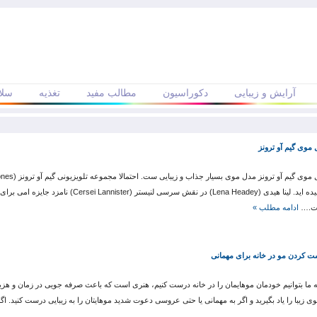
آرایش و زیبایی
دکوراسیون
مطالب مفید
تغذیه
سلا
موی گیم آو ترونز
دیده اید و یا حداقل درباره آن شنیده اید. لینا هیدی (Lena Headey) در نقش سرس
ادامه مطلب »
 کردن مو در خانه برای مهمانی
ه ما بتوانیم خودمان موهایمان را در خانه درست کنیم، هنری است که باعث صرفه جویی در زمان و هزی
زیبا را یاد بگیرید و اگر به مهمانی یا حتی عروسی دعوت شدید موهایتان را به زیبایی درست کنید. اگ