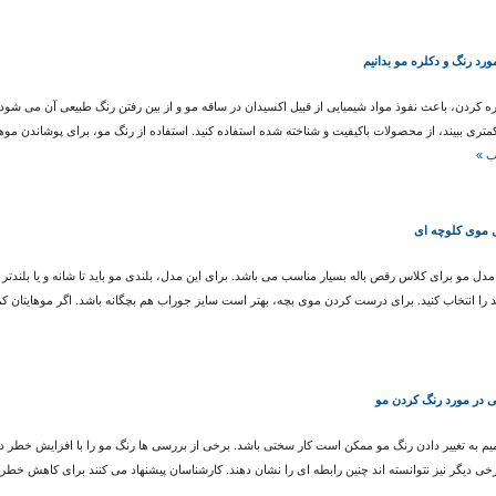
ورد رنگ و دکلره مو بدانیم
ه کردن، باعث نفوذ مواد شیمیایی از قبیل اکسیدان در ساقه مو و از بین رفتن رنگ طبیعی آن می شود
متری ببیند، از محصولات باکیفیت و شناخته شده استفاده کنید. استفاده از رنگ مو، برای پوشاندن موها
ب »
 موی کلوچه ای
 را انتخاب کنید. برای درست کردن موی بچه، بهتر است سایز جوراب هم بچگانه باشد. اگر موهایتان کم
ی در مورد رنگ کردن مو
م به تغییر دادن رنگ مو ممکن است کار سختی باشد. برخی از بررسی ها رنگ مو را با افزایش خطر 
برخی دیگر نیز نتوانسته اند چنین رابطه ای را نشان دهند. کارشناسان پیشنهاد می کنند برای کاهش خ