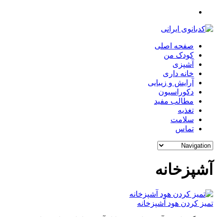
صفحه اصلی
کودک من
آشپزی
خانه داری
آرایش و زیبایی
دکوراسیون
مطالب مفید
تغذیه
سلامت
تماس
آشپزخانه
تمیز کردن هود آشپزخانه