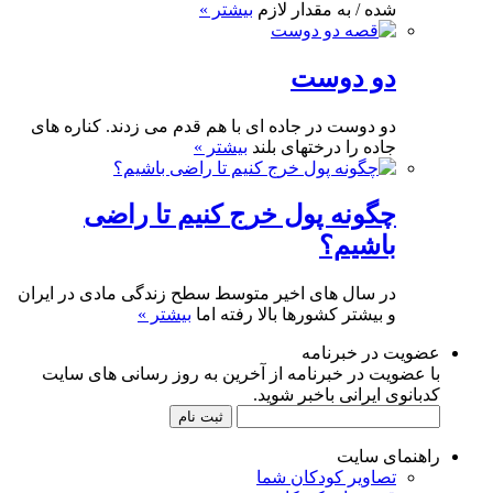
شده / به مقدار لازم
بیشتر »
دو دوست
دو دوست در جاده ای با هم قدم می زدند. کناره های
جاده را درختهای بلند
بیشتر »
چگونه پول خرج کنیم تا راضی
باشیم؟
در سال های اخیر متوسط سطح زندگی مادی در ایران
و بیشتر کشورها بالا رفته اما
بیشتر »
عضویت در خبرنامه
با عضویت در خبرنامه از آخرین به روز رسانی های سایت
کدبانوی ایرانی باخبر شوید.
راهنمای سایت
تصاویر کودکان شما