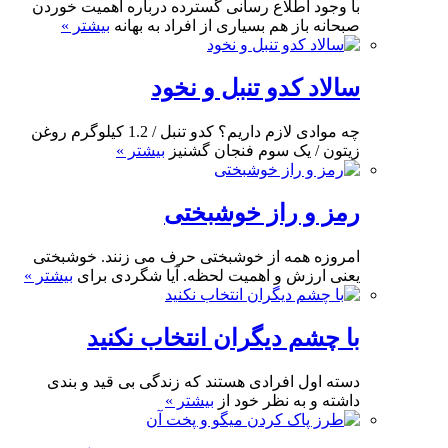
با وجود اطلاع رسانی گسترده درباره اهمیت خوردن
صبحانه باز هم بسیاری از افراد به بهانه
بیشتر »
سالاد کدو تنبل و نخود
چه موادی لازم داریم؟ کدو تنبل / 1.2 کیلوگرم روغن
زیتون / یک سوم فنجان گشنیز
بیشتر »
رمز و راز خوشبختی
امروزه همه از خوشبختی حرف می زنند. خوشبختی
یعنی ارزش و اهمیت لحظه. آیا شگردی برای
بیشتر »
با چشم دیگران انتخاب نکنید
دسته اول افرادی هستند که زندگی بی قید و بندی
داشته و به نظر خود از
بیشتر »