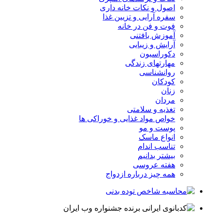
اصول و نکات خانه داری
سفره آرایی و تزیین غذا
فوت و فن در خانه
آموزش بافتنی
آرایش و زیبایی
دکوراسیون
مهارتهای زندگی
روانشناسی
کودکان
زنان
مردان
تغذیه و سلامتی
خواص مواد غذایی و خوراکی ها
پوست و مو
انواع ماسک
تناسب اندام
بیشتر بدانیم
هفته عروسی
همه چیز درباره ازدواج