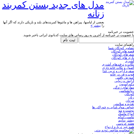
مدل های جدید بستن کمربند
زنانه
بعضی از لباسها، پیراهن ها و مانتوها کمربندهای بلند و باریکی دارند که اگر آنها
را
بیشتر »
عضویت در خبرنامه
با عضویت در خبرنامه از آخرین به روز رسانی های سایت کدبانوی ایرانی باخبر شوید.
راهنمای سایت
تصاویر کودکان شما
قصه های کودکان
شعرهای کودکان
بازی های کودکان
آشپزی
نکات و ترفندهای آشپزی
اصول و نکات خانه داری
سفره آرایی و تزیین غذا
فوت و فن در خانه
آموزش بافتنی
آرایش و زیبایی
دکوراسیون
مهارتهای زندگی
روانشناسی
کودکان
زنان
مردان
تغذیه و سلامتی
خواص مواد غذایی و خوراکی ها
پوست و مو
انواع ماسک
تناسب اندام
بیشتر بدانیم
هفته عروسی
همه چیز درباره ازدواج