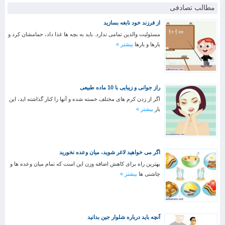
مطالب تصادفی
از فرزند خود نابغه بسازید
مسئولیت والدین تمامی ندارد. باید به بچه ها غذا داد، حمامشان کرد و
بارها و بارها
بیشتر »
راز جوانی و زیبایی با 10 ماده طبیعی
اگر از زدن کرم های مختلف خسته شده و آنها را کنار گذاشته اید، این
بار
بیشتر »
اگر می خواهید لاغر شوید، میان وعده نخورید
بهترین راه برای کاهش اضافه وزن این است که تمام میان وعده ها و
چاشنی ها
بیشتر »
آنچه باید درباره شلوار جین بدانید