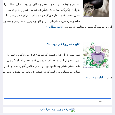
ابتدا برای اینکه بدانید تفاوت عطر و ادکلن در چیست، این مطلب را
بخوانید. چگونگی انتخاب یک عطر همیشه یک عطر را با توجه به
فصل انتخاب کنید. عطرهای گرم و تند مناسب برای فصول سرد یا
مناطق سردسیر، عطرهای سرد و گلها و شیرین مناسب برای فصول
گرم یا مناطق گرمسیر و مجالس دوستانه…
ادامه مطلب »
تفاوت عطر و ادکلن چیست؟
هنوز بسیاری از افراد هستند که همچنان فرق بین ادکلن و عطر را
نمی دانند و از این دو لفظ استفاده می کنند. بعضی افراد فکر می
کنند، عطر متعلق به خانمها بوده و ادکلن مختص آقایان است یا عطر
همان اسانسهایی می باشد که در شیشه ها ریخته می شود و ادکلن ها
همان…
ادامه مطلب »