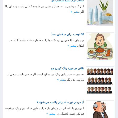
انتخاب نرم کننده مناسب مو
آیا ژاکت پشمی را به همان روشی می شویید که تی شرت پنبه ای را؟
اگر
بیشتر »
30 توصیه برای سلامتی شما
در زمان غذا خوردن این نکته ها را به خاطر داشته باشید: 1. تا حد
امکان
بیشتر »
نکاتی در مورد رنگ کردن مو
تصمیم به تغییر دادن رنگ مو ممکن است کار سختی باشد. برخی از
بررسی ها رنگ
بیشتر »
آیا مردان نیز مانند زنان یائسه می شوند؟
آندروپوز یا یائسگی در مردان یک فرآیند طبی سالمندی و یک موقعیت
فیزیکی شبیه یائسگی در
بیشتر »