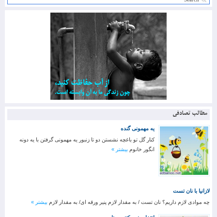
مطالب تصادفی
یه مهمونی گنده
کنار گل تو باغچه نشستن دو تا زنبور یه مهمونی گرفتن با یه دونه
انگور خانوم
بیشتر »
لازانیا با نان تست
چه موادی لازم داریم؟ نان تست / به مقدار لازم پنیر ورقه ای/ به مقدار لازم
بیشتر »