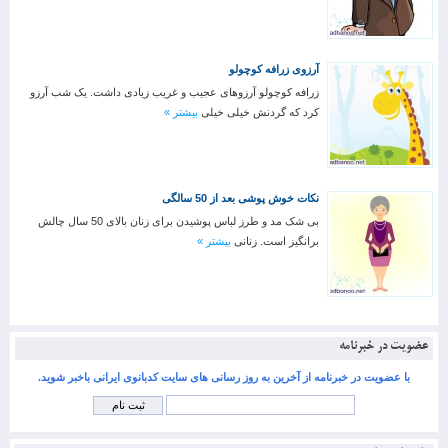
آرزوی زرافه کوچولو
زرافه کوچولو آرزوهای عجیب و غریب زیادی داشت. یک شب آرزو
کرد که گردنش خیلی خیلی
بیشتر »
نکات خوش پوشی بعد از 50 سالگی
بی شک مد و طرز لباس پوشیدن برای زنان بالای 50 سال چالش
برانگیز است. زنانی
بیشتر »
عضویت در خبرنامه
با عضویت در خبرنامه از آخرین به روز رسانی های سایت کدبانوی ایرانی باخبر شوید.