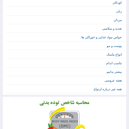
کودکان
زنان
مردان
تغذیه و سلامتی
خواص مواد غذایی و خوراکی ها
پوست و مو
انواع ماسک
تناسب اندام
بیشتر بدانیم
هفته عروسی
همه چیز درباره ازدواج