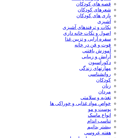
قصه های کودکان
شعرهای کودکان
بازی های کودکان
آشپزی
نکات و ترفندهای آشپزی
اصول و نکات خانه داری
سفره آرایی و تزیین غذا
فوت و فن در خانه
آموزش بافتنی
آرایش و زیبایی
دکوراسیون
مهارتهای زندگی
روانشناسی
کودکان
زنان
مردان
تغذیه و سلامتی
خواص مواد غذایی و خوراکی ها
پوست و مو
انواع ماسک
تناسب اندام
بیشتر بدانیم
هفته عروسی