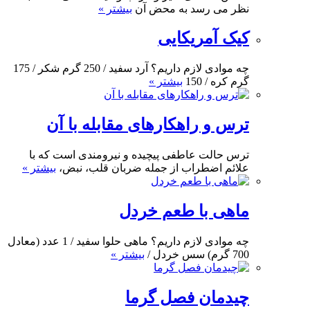
نظر می رسد به محض آن
بیشتر »
کیک آمریکایی
چه موادی لازم داریم؟ آرد سفید / 250 گرم شکر / 175
گرم کره / 150
بیشتر »
ترس و راهکارهای مقابله با آن
ترس حالت عاطفی پیچیده و نیرومندی است که با
علائم اضطراب از جمله ضربان قلب، نبض،
بیشتر »
ماهی با طعم خردل
چه موادی لازم داریم؟ ماهی حلوا سفید / 1 عدد (معادل
700 گرم) سس خردل /
بیشتر »
چیدمان فصل گرما