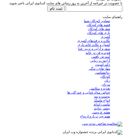
با عضویت در خبرنامه از آخرین به روز رسانی های سایت کدبانوی ایرانی باخبر شوید.
راهنمای سایت
تصاویر کودکان شما
قصه های کودکان
شعرهای کودکان
بازی های کودکان
آشپزی
نکات و ترفندهای آشپزی
اصول و نکات خانه داری
سفره آرایی و تزیین غذا
فوت و فن در خانه
آموزش بافتنی
آرایش و زیبایی
دکوراسیون
مهارتهای زندگی
روانشناسی
کودکان
زنان
مردان
تغذیه و سلامتی
خواص مواد غذایی و خوراکی ها
پوست و مو
انواع ماسک
تناسب اندام
بیشتر بدانیم
هفته عروسی
همه چیز درباره ازدواج