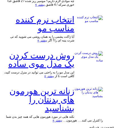
چه موادی لازم داریم؟ موسیر ریز شده / 2 قاشق غذا
خوری سرکه / 4 قاشق
بیشتر »
انتخاب نرم کننده
مناسب مو
آیا ژاکت پشمی را به همان روشی می شویید که تی
شرت پنبه ای را؟ اگر
بیشتر »
روش درست کردن
یک مدل موی ساده
این مدل مو را به راحتی می توانید در منزل درست کنید،
کافی است تا از
بیشتر »
زنانه ترین هورمون
های بدنتان را
بشناسید
نکته هایی در مورد هورمون هایی که همه چیز بدن شما
را کنترل می کنند…. هورمون…
بیشتر »
عضویت در خبرنامه