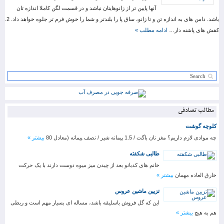
آنها پایین تر از زانوهایتان نباشد و در قسمت لگن کاملا اندازه تان
باشد. دامن های به اندازه تن و تا زانو، ساق پا را بلندتر و شما را خوش فرم تر جلوه خواهد داد. 2.
کفش های پاشنه دار…
ادامه مطلب »
مطالب تصادفی
کلوچه گوشت
چه موادی لازم داریم؟ مغز نان باگت / 1.5 پیمانه شیر / نصف پیمانه (معادل 80
بیشتر »
طالبی شکفته
خانم های کدبانو بعد از چیدن میز میوه دوست دارند با یک حرکت
خارق العاده مهمان
بیشتر »
تزیین ماشین عروس
این که گل فروش باسلیقه باشد، مساله ای بسیار مهم است و ربطی
هم به هیچ
بیشتر »