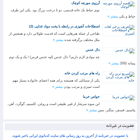
آرزوی مورچه کوچک
توی حیاط یک خانه قدیمی، دو تا درخت بزرگ بود. یکی این طرف
حیاط و یکی
بیشتر »
اصطلاحات آشپزی در رابطه با پخت مواد غذایی (2)
طباخی از جمله هنرهایی است که قدمت طولانی دارد و همچنین از
ملل مختلف برگرفته شده
بیشتر »
دال عدس
چه موادی لازم داریم؟ دال عدس (لپه عدس قرمز) / یک و یک دوم
پیمانه (200
بیشتر »
راه های مرتب کردن خانه
یکی از مسائلی که همیشه برای همه اعضای خانواده بسیار مهم
است تمیزی و مرتب بودن
بیشتر »
خواص خرما
این میوه سرشار از فیبر طبیعی است و روغن، کلسیم، گوگرد، آهن،
پتاسیم، فسفر، منگنز، مس
بیشتر »
عضویت در خبرنامه
با عضویت در خبرنامه از آخرین به روز رسانی های سایت کدبانوی ایرانی باخبر شوید.