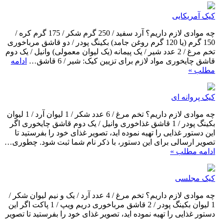
کیک آمریکایی
چه موادی لازم داریم؟ آرد سفید / 250 گرم شکر / 175 گرم کره /
150 گرم (یا 120 گرم روغن جامد) بکینگ پودر / دو قاشق مرباخوری
تخم مرغ / 2 عدد شیر / یک پیمانه (یک لیوان معمولی) وانیل / یک دوم
قاشق چایخوری مواد لازم برای تزیین کیک: شیر / 6 قاشق…
ادامه
مطلب »
کیک پروانه ای
چه موادی لازم داریم؟ تخم مرغ / 6 عدد شکر / 1 لیوان آرد / 1 لیوان
بکینگ پودر / 1 قاشق غذاخوری وانیل / یک دوم قاشق چایخوری اگر
این دستور غذایی را تهیه نموده اید، تصویر غذای خود را بفرستید تا
تصویر ارسالی برای این دستور، با ذکر نام شما ثبت شود. چطوری…
ادامه مطلب »
کیک مجلسی
چه موادی لازم داریم؟ تخم مرغ / 4 عدد آرد / یک و نیم لیوان شکر /
1 لیوان بکینگ پودر / 2 قاشق مرباخوری دریم ویپ / 1 پاکت اگر این
دستور غذایی را تهیه نموده اید، تصویر غذای خود را بفرستید تا تصویر