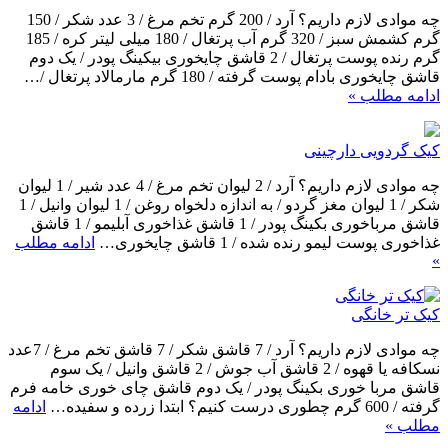
چه موادی لازم داریم؟ آرد / 200 گرم تخم مرغ / 3 عدد شکر / 150
گرم کشمش سبز / 320 گرم آب پرتغال / 180 میلی لیتر کره / 185
گرم رنده پوست پرتغال / 2 قاشق چایخوری بیکینگ پودر / یک دوم
قاشق چایخوری بادام پوست گرفته / 180 گرم مارمالاد پرتغال /…
ادامه مطلب »
کیک گردویی دارچینی
چه موادی لازم داریم؟ آرد / 2 لیوان تخم مرغ / 4 عدد شیر / 1 لیوان
شکر / 1 لیوان مغز گردو / به اندازه دلخواه روغن / 1 لیوان وانیل / 1
قاشق مرباخوری بکینگ پودر / 1 قاشق غذاخوری آبلیمو / 1 قاشق
غذاخوری پوست لیمو رنده شده / 1 قاشق چایخوری…
ادامه مطلب
»
کیک تر خانگی
چه موادی لازم داریم؟ آرد / 7 قاشق شکر / 7 قاشق تخم مرغ / 7عدد
نسکافه یا قهوه / 2 قاشق آب جوش / 2 قاشق وانیل / یک سوم
قاشق مربا خوری بکینگ پودر / یک دوم قاشق چای خوری خامه فرم
گرفته / 600 گرم چطوری درست کنیم؟ ابتدا زرده و سفیده…
ادامه
مطلب »