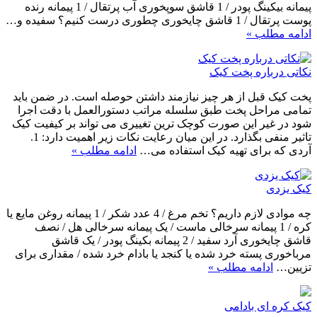
پیمانه بیکینگ پودر / 1 قاشق سوپخوری آب پرتقال / 1 پیمانه رنده
پوست پرتقال / 1 قاشق چایخوری چطوری درست کنیم؟ سفیده و…
ادامه مطلب »
نکاتی درباره پخت کیک
پخت کیک قبل از هر چیز نیازمند داشتن حوصله است. در ضمن باید
تمامی مراحل پخت طبق سلسله مراتب دستورالعمل با دقت اجرا
شود در غیر این صورت کوچک ترین تغییری می تواند بر کیفیت کیک
تاثیر منفی بگذارد. در این میان رعایت نکات زیر اهمیت دارد: 1.
آردی که برای تهیه کیک استفاده می…
ادامه مطلب »
کیک یزدی
چه موادی لازم داریم؟ تخم مرغ / 4 عدد شکر / 1 پیمانه روغن مایع یا
کره / 1 پیمانه سرخالی ماست / یک پیمانه سرخالی هل / نصف
قاشق چایخوری آرد سفید / 2 پیمانه بکینگ پودر / یک قاشق
مرباخوری پسته خرد شده یا کنجد یا بادام خرد شده / مقداری برای
تزیین…
ادامه مطلب »
کیک کره ای بادامی