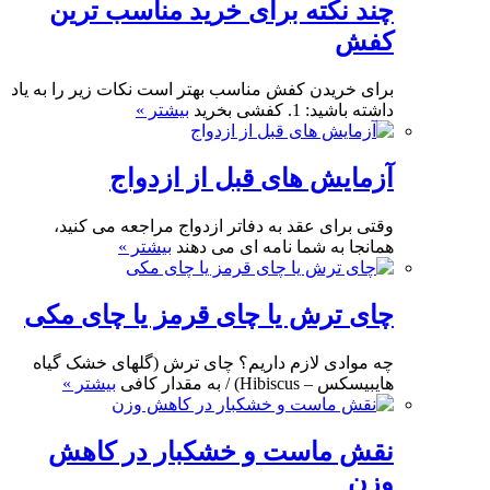
چند نکته برای خرید مناسب ترین
کفش
برای خریدن کفش مناسب بهتر است نکات زیر را به یاد
داشته باشید: 1. کفشی بخرید
بیشتر »
آزمایش های قبل از ازدواج
وقتی برای عقد به دفاتر ازدواج مراجعه می کنید،
همانجا به شما نامه ای می دهند
بیشتر »
چای ترش یا چای قرمز یا چای مکی
چه موادی لازم داریم؟ چای ترش (گلهای خشک گیاه
هایبیسکس – Hibiscus) / به مقدار کافی
بیشتر »
نقش ماست و خشکبار در کاهش
وزن