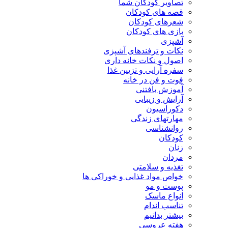
تصاویر کودکان شما
قصه های کودکان
شعرهای کودکان
بازی های کودکان
آشپزی
نکات و ترفندهای آشپزی
اصول و نکات خانه داری
سفره آرایی و تزیین غذا
فوت و فن در خانه
آموزش بافتنی
آرایش و زیبایی
دکوراسیون
مهارتهای زندگی
روانشناسی
کودکان
زنان
مردان
تغذیه و سلامتی
خواص مواد غذایی و خوراکی ها
پوست و مو
انواع ماسک
تناسب اندام
بیشتر بدانیم
هفته عروسی