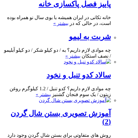
پاییز فصل پاکسازی خانه
خانه تکانی در ایران همیشه با بوی سال نو همراه بوده
است، در حالی که در
بیشتر »
شربت به لیمو
چه موادی لازم داریم؟ به / دو کیلو شکر / دو کیلو آبلیمو
/ نصف استکان
بیشتر »
سالاد کدو تنبل و نخود
چه موادی لازم داریم؟ کدو تنبل / 1.2 کیلوگرم روغن
زیتون / یک سوم فنجان گشنیز
بیشتر »
آموزش تصویری بستن شال گردن
(2)
روش های متفاوتی برای بستن شال گردن وجود دارد