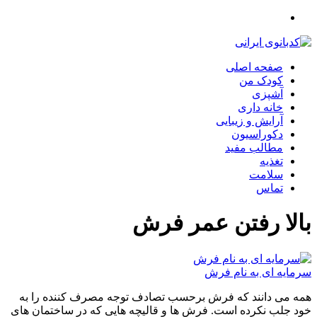
صفحه اصلی
کودک من
آشپزی
خانه داری
آرایش و زیبایی
دکوراسیون
مطالب مفید
تغذیه
سلامت
تماس
بالا رفتن عمر فرش
سرمایه ای به نام فرش
همه می دانند که فرش برحسب تصادف توجه مصرف کننده را به
خود جلب نکرده است. فرش ها و قالیچه هایی که در ساختمان های