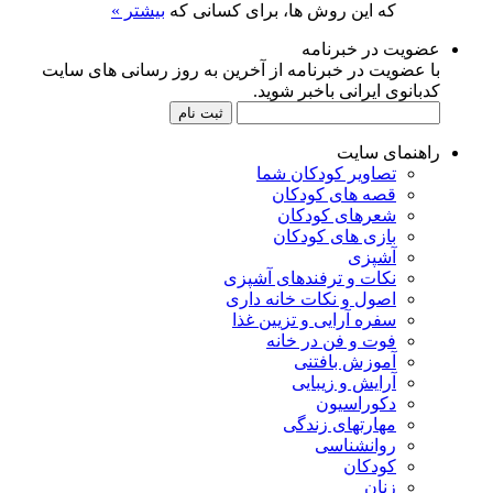
که این روش ها، برای کسانی که
بیشتر »
عضویت در خبرنامه
با عضویت در خبرنامه از آخرین به روز رسانی های سایت
کدبانوی ایرانی باخبر شوید.
راهنمای سایت
تصاویر کودکان شما
قصه های کودکان
شعرهای کودکان
بازی های کودکان
آشپزی
نکات و ترفندهای آشپزی
اصول و نکات خانه داری
سفره آرایی و تزیین غذا
فوت و فن در خانه
آموزش بافتنی
آرایش و زیبایی
دکوراسیون
مهارتهای زندگی
روانشناسی
کودکان
زنان