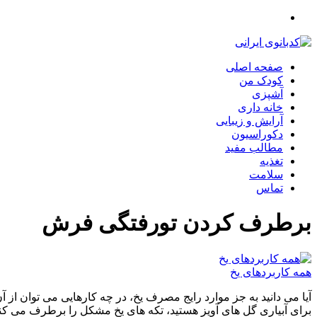
صفحه اصلی
کودک من
آشپزی
خانه داری
آرایش و زیبایی
دکوراسیون
مطالب مفید
تغذیه
سلامت
تماس
برطرف کردن تورفتگی فرش
همه کاربردهای یخ
آیا می دانید به جز موارد رایج مصرف یخ، در چه کارهایی می توان از آ
برای آبیاری گل های آویز هستید، تکه های یخ مشکل را برطرف می 