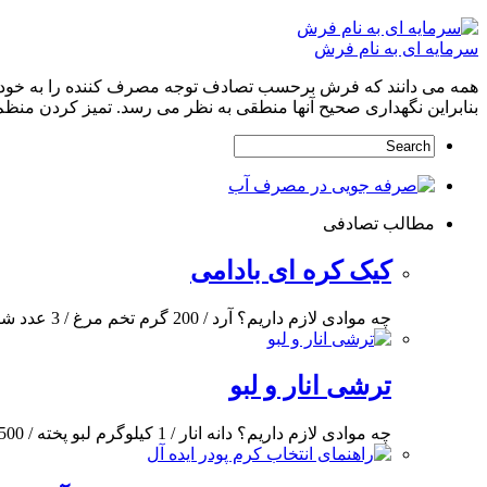
سرمایه ای به نام فرش
همه می دانند که فرش برحسب تصادف توجه مصرف کننده را به خود جل
بنابراین نگهداری صحیح آنها منطقی به نظر می رسد. تمیز کردن منظم
مطالب تصادفی
کیک کره ای بادامی
چه موادی لازم داریم؟ آرد / 200 گرم تخم مرغ / 3 عدد شکر / 150
ترشی انار و لبو
چه موادی لازم داریم؟ دانه انار / 1 کیلوگرم لبو پخته / 500 گرم سرکه انار