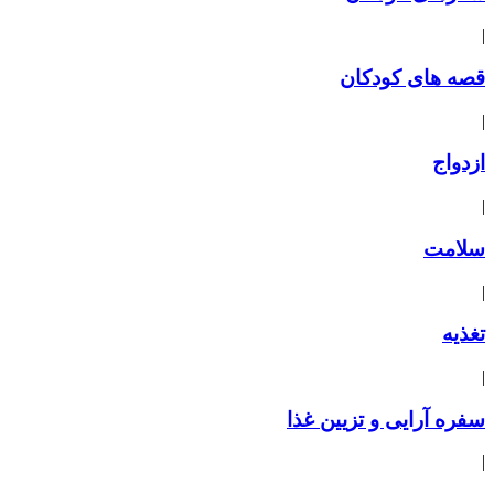
|
قصه های کودکان
|
ازدواج
|
سلامت
|
تغذیه
|
سفره آرایی و تزیین غذا
|