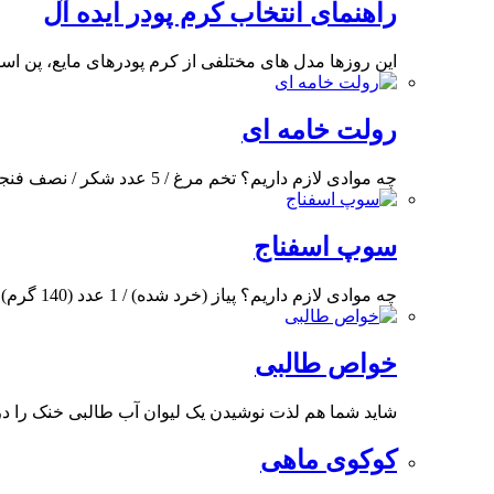
راهنمای انتخاب کرم پودر ایده آل
این روزها مدل های مختلفی از کرم پودرهای مایع، پن است
رولت خامه ای
چه موادی لازم داریم؟ تخم مرغ / 5 عدد شکر / نصف فنجان آرد الک شده
سوپ اسفناج
چه موادی لازم داریم؟ پیاز (خرد شده) / 1 عدد (140 گرم) اسفناج (خرد شده) /
خواص طالبی
شاید شما هم لذت نوشیدن یک لیوان آب طالبی خنک را د
کوکوی ماهی