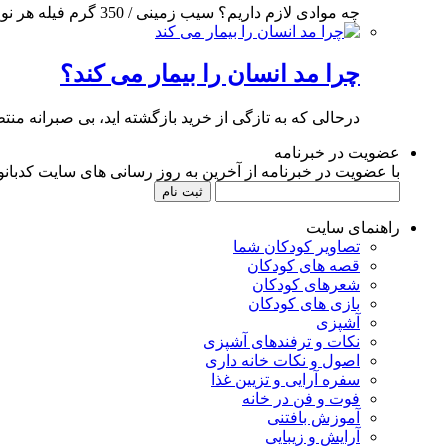
چه موادی لازم داریم؟ سیب زمینی / 350 گرم فیله هر نوع ماهی دلخواه / 300
چرا مد انسان را بیمار می کند؟
درحالی که به تازگی از خرید بازگشته اید، بی صبرانه من
عضویت در خبرنامه
با عضویت در خبرنامه از آخرین به روز رسانی های سایت کدبانوی
راهنمای سایت
تصاویر کودکان شما
قصه های کودکان
شعرهای کودکان
بازی های کودکان
آشپزی
نکات و ترفندهای آشپزی
اصول و نکات خانه داری
سفره آرایی و تزیین غذا
فوت و فن در خانه
آموزش بافتنی
آرایش و زیبایی