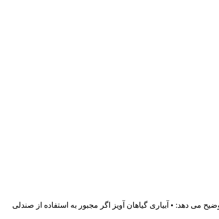
یح می دهد: • آبیاری گیاهان آویز اگر مجبور به استفاده از صندلی