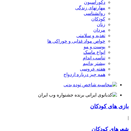
دکوراسیون
مهارتهای زندگی
روانشناسی
کودکان
زنان
مردان
تغذیه و سلامتی
خواص مواد غذایی و خوراکی ها
پوست و مو
انواع ماسک
تناسب اندام
بیشتر بدانیم
هفته عروسی
همه چیز درباره ازدواج
بازی های کودکان
|
شعرهای کودکان