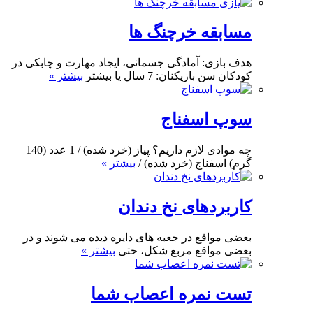
مسابقه خرچنگ ها
هدف بازی: آمادگی جسمانی، ایجاد مهارت و چابکی در
کودکان سن بازیکنان: 7 سال یا بیشتر
بیشتر »
سوپ اسفناج
چه موادی لازم داریم؟ پیاز (خرد شده) / 1 عدد (140
گرم) اسفناج (خرد شده) /
بیشتر »
کاربردهای نخ دندان
بعضی مواقع در جعبه های دایره دیده می شوند و در
بعضی مواقع مربع شکل، حتی
بیشتر »
تست نمره اعصاب شما