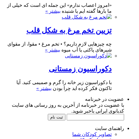
«امروز اعصاب ندارم» این جمله ای است که خیلی از
ما بارها گفته ایم یا شنیده
بیشتر »
تزیین تخم مرغ به شکل قلب
چه چیزهایی لازم داریم؟ • تخم مرغ • مقوا، از مقوای
شیرهای پاکتی یا آب میوه
بیشتر »
دکوراسیون زمستانی
با دکوراسیون زیر خانه را گرم و صمیمی کنید. آیا
تاکنون فکر کرده اید چرا بودن
بیشتر »
عضویت در خبرنامه
با عضویت در خبرنامه از آخرین به روز رسانی های سایت
کدبانوی ایرانی باخبر شوید.
راهنمای سایت
تصاویر کودکان شما