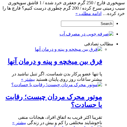
سوپخوری قارچ / 250 گرم جعفری خرد شده / 1 قاشق سوپخوری
سیب زمینی سرخ کرده / 200 گرم چطوری درست کنیم؟ قارچ ها را
خرد کرده…
ادامه مطلب »
مطالب تصادفی
فرق بین میخچه و پینه و درمان آنها
پا تنها عضو پرکار بدن شماست. اگر تنبل نباشید در
بیشتر ساعات روز روی پایتان هستید
بیشتر »
موتور محرک مردان چیست؛ رقابت
یا حسادت؟
تقریبا اکثر قریب به اتفاق افراد، هیجانات منفی
ناخوشایند مختلفی را کم و بیش در زندگی
بیشتر »