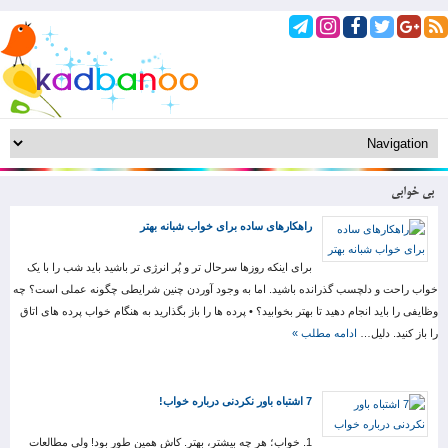
بی خوابی
راهکارهای ساده برای خواب شبانه بهتر
برای اینکه روزها سرحال تر و پُر انرژی تر باشید باید شب را با یک
خواب راحت و دلچسب گذرانده باشید. اما به وجود آوردن چنین شرایطی چگونه عملی است؟ چه
وظایفی را باید انجام دهید تا بهتر بخوابید؟ • پرده ها را باز بگذارید به هنگام خواب پرده های اتاق
را باز کنید. دلیل…
ادامه مطلب »
7 اشتباه باور نکردنی درباره خواب!
1. خواب؛ هر چه بیشتر، بهتر. کاش همین طور بود! ولی مطالعات