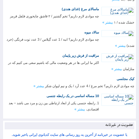
ماسالای مرغ (غذای هندی)
چه موادی لازم داریم؟ تخم گشنیز / ۲ قاشق چایخوری فلفل قرمز
خشک شده / ۱
بیشتر »
سالاد میوه
چه موادی لازم داریم؟ انبه / 1 عدد گیلاس / 3 عدد توت فرنگی (خرد
شده)
بیشتر »
مراقبت از فرش زیر پایمان
اکثر ما ایرانی ها در هر وضعیت مالی که باشیم سعی می کنیم که در
منازلمان
بیشتر »
کیک مجلسی
چه موادی لازم داریم؟ تخم مرغ / 4 عدد آرد / یک و نیم لیوان شکر
بیشتر »
10 مساله اساسی در یک رابطه جنسی
1. رابطه جنسی یکی از ابعاد ارتباطی بین زن و مرد می باشد – بعد
اقتصادی،
بیشتر »
عضویت در خبرنامه
با عضویت در خبرنامه از آخرین به روز رسانی های سایت کدبانوی ایرانی باخبر شوید.