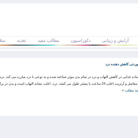
آرایش و زیبایی
دکوراسیون
مطالب مفید
تغذیه
سلا
ماده غذایی در کاهش التهاب و درد در تمام بدن موثر شناخته شده و به نوعی با درد مبارزه می کند. در
کمردرد، دردهای مزمن، دردهای مفاصل و آرتریت اغلب 24 ساعت یا بیشتر طول می کشد. درد، اغلب نشانه التهاب است و بد
مه مطلب »