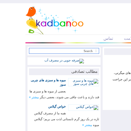
مت
تماس
مطالب تصادفی
دهای میگرنی،
ن در برابر این جراحت
میوه ها و سبزی های چربی
سوز
بعضی از میوه ها و سبزی ها
قند دارند و باعث چاقی می شوند، بعضی دیگر
بیشتر »
خواص گیلاس
همه ما از مصرف گیلاس
تازه در یک روز گرم تابستانی لذت می‏ بریم؛ گیلاس
میوه
بیشتر »