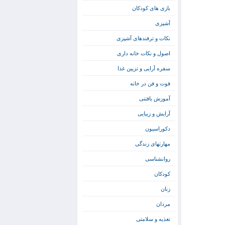
بازی های کودکان
آشپزی
نکات و ترفندهای آشپزی
اصول و نکات خانه داری
سفره آرایی و تزیین غذا
فوت و فن در خانه
آموزش بافتنی
آرایش و زیبایی
دکوراسیون
مهارتهای زندگی
روانشناسی
کودکان
زنان
مردان
تغذیه و سلامتی