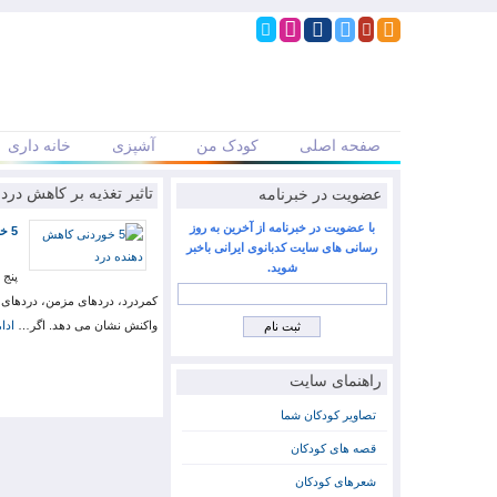
صفحه اصلی
کودک من
آشپزی
خانه داری
عضویت در خبرنامه
تاثیر تغذیه بر کاهش درد
با عضویت در خبرنامه از آخرین به روز
5 خوردنی کاهش دهنده درد
رسانی های سایت کدبانوی ایرانی باخبر
شوید.
پنج 
واکنش نشان می دهد. اگر…
ادا
راهنمای سایت
تصاویر کودکان شما
قصه های کودکان
شعرهای کودکان