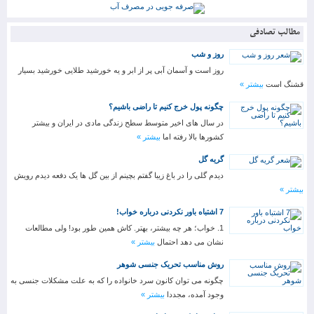
مطالب تصادفی
روز و شب
روز است و آسمان آبی پر از ابر و یه خورشید طلایی خورشید بسیار
قشنگ است
بیشتر »
چگونه پول خرج کنیم تا راضی باشیم؟
در سال های اخیر متوسط سطح زندگی مادی در ایران و بیشتر
کشورها بالا رفته اما
بیشتر »
گریه گل
دیدم گلی را در باغ زیبا گفتم بچینم از بین گل ها یک دفعه دیدم رویش
بیشتر »
7 اشتباه باور نکردنی درباره خواب!
1. خواب؛ هر چه بیشتر، بهتر. کاش همین طور بود! ولی مطالعات
نشان می دهد احتمال
بیشتر »
روش مناسب تحریک جنسی شوهر
چگونه می توان کانون سرد خانواده را که به علت مشکلات جنسی به
وجود آمده، مجددا
بیشتر »