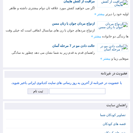
مراقبت از کفش هایمان
اگر می خواهید کفش مورد علاقه تان دوام بیشتری داشته و ظاهر
اولیه خود را دیرتر
بیشتر »
ازدواج مردان جوان با زنان مسن
ازدواج مردهای جوان با زن های میانسال اتفاقی است که خیلی وقت
ها زندگی دو خانواده
بیشتر »
حالت دادن مو در 7 مرحله آسان
راهنمای قدم به قدم زیر به شما نشان می دهد چطور به سادگی
موهایی زیبا و
بیشتر »
عضویت در خبرنامه
با عضویت در خبرنامه از آخرین به روز رسانی های سایت کدبانوی ایرانی باخبر شوید.
راهنمای سایت
تصاویر کودکان شما
قصه های کودکان
شعرهای کودکان