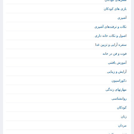
بازی های کودکان
آشپزی
نکات و ترفندهای آشپزی
اصول و نکات خانه داری
سفره آرایی و تزیین غذا
فوت و فن در خانه
آموزش بافتنی
آرایش و زیبایی
دکوراسیون
مهارتهای زندگی
روانشناسی
کودکان
زنان
مردان