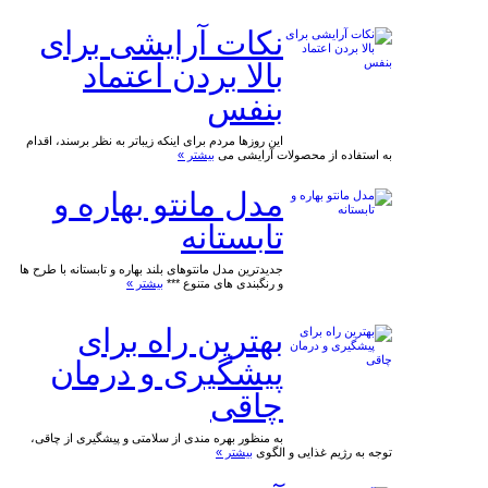
نکات آرایشی برای
بالا بردن اعتماد
بنفس
این روزها مردم برای اینکه زیباتر به نظر برسند، اقدام
به استفاده از محصولات آرایشی می
بیشتر »
مدل مانتو بهاره و
تابستانه
جدیدترین مدل مانتوهای بلند بهاره و تابستانه با طرح ها
و رنگبندی های متنوع ***
بیشتر »
بهترین راه برای
پیشگیری و درمان
چاقی
به منظور بهره مندی از سلامتی و پیشگیری از چاقی،
توجه به رژیم غذایی و الگوی
بیشتر »