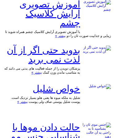
آموزش تصویری
آرایش کلاسیک
چشم
با آموزش تصویری آرایش کلاسیک چشم همراه شوید تا
زیبایی و جذابیت صورت تان را دو
بیشتر »
بدوید حتی اگر از آن
لذت نمی برید
پزشکان دویدن را از جمله فعالیت های بدنی می دانند که
به متناسب ماندن وزن کمک
بیشتر »
خواص شلیل
شلیل به ملکه میوه ها یعنی هلو بسیار نزدیک است.
پوست شلیل پوستی صاف ولی پوست
بیشتر »
حالت دادن موها با
شناسایی جنس مو