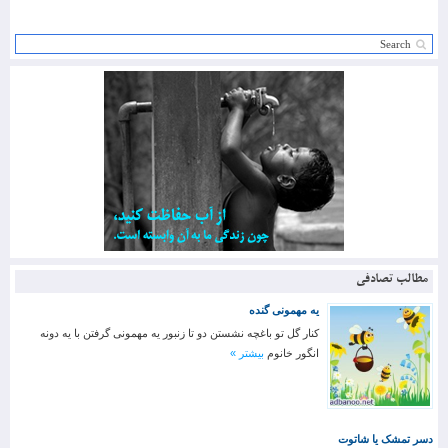
مطالب تصادفی
یه مهمونی گنده
کنار گل تو باغچه نشستن دو تا زنبور یه مهمونی گرفتن با یه دونه
انگور خانوم
بیشتر »
دسر تمشک یا شا‌توت