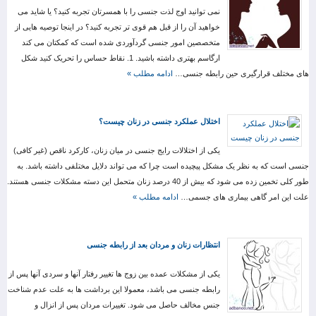
نمی توانید اوج لذت جنسی را با همسرتان تجربه کنید؟ یا شاید می
خواهید آن را از قبل هم قوی تر تجربه کنید؟ در اینجا توصیه هایی از
متخصصین امور جنسی گردآوردی شده است که کمکتان می کند
ارگاسم بهتری داشته باشید. 1. نقاط حساس را تحریک کنید شکل
های مختلف قرارگیری حین رابطه جنسی…
ادامه مطلب »
اختلال عملکرد جنسی در زنان چیست؟
یکی از اختلالات رایج جنسی در میان زنان، کارکرد ناقص (غیر کافی)
جنسی است که به نظر یک مشکل پیچیده است چرا که می تواند دلایل مختلفی داشته باشد. به
طور کلی تخمین زده می شود که بیش از 40 درصد زنان متحمل این دسته مشکلات جنسی هستند.
علت این امر گاهی بیماری های جسمی…
ادامه مطلب »
انتظارات زنان و مردان بعد از رابطه جنسی
یکی از مشکلات عمده بین زوج ها تغییر رفتار آنها و سردی آنها پس از
رابطه جنسی می باشد، معمولا این برداشت ها به علت عدم شناخت
جنس مخالف حاصل می شود. تغییرات مردان پس از انزال و