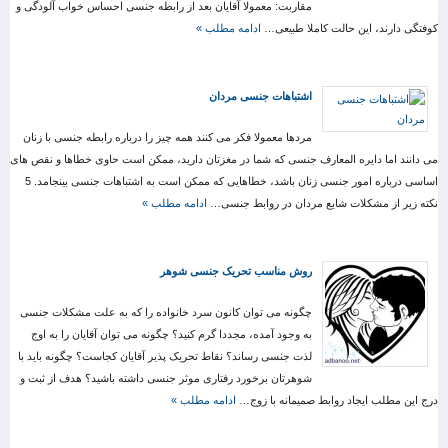
مقاربت: معمولا آقایان بعد از رابطه جنسی احساس خواب آلودگی و
کوفتگی دارند، این حالت کاملا طبیعی…
ادامه مطلب »
اشتباهات جنسی مردان
مردها معمولا فکر می کنند همه چیز را درباره رابطه جنسی با زنان
می دانند اما دایره المعارف جنسی که شما در مغزتان دارید، ممکن است حاوی خطاها و نقص های
اساسی درباره امور جنسی زنان باشد، خطاهایی که ممکن است به اشتباهات جنسی بینجامد. 5
نکته زیر از مشکلات شایع مردان در روابط جنسی…
ادامه مطلب »
روش مناسب تحریک جنسی شوهر
چگونه می توان کانون سرد خانواده را که به علت مشکلات جنسی
به وجود آمده، مجددا گرم کنید؟ چگونه می توان آقایان را به اوج
لذت جنسی رساند؟ نقاط تحریک پذیر آقایان کجاست؟ چگونه باید با
شوهرتان برخورد رفتاری موثر جنسی داشته باشید؟ هدف از ثبت و
درج این مطلب ایجاد روابط صمیمانه با زوج…
ادامه مطلب »