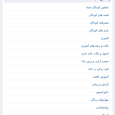
تصاویر کودکان شما
قصه های کودکان
شعرهای کودکان
بازی های کودکان
آشپزی
نکات و ترفندهای آشپزی
اصول و نکات خانه داری
سفره آرایی و تزیین غذا
فوت و فن در خانه
آموزش بافتنی
آرایش و زیبایی
دکوراسیون
مهارتهای زندگی
روانشناسی