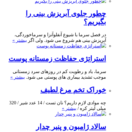
چطور جلوی آبریزش بینی را
بگیریم؟
در فصل سرما با شیوع آنفلوآنزا و سرماخوردگی،
آبریزش بینی هم شروع می شود. ولی اگر
بیشتر »
استراتژی حفاظت زمستانه پوست
سرما، باد و رطوبت کم در روزهای سرد زمستانی
موجب تشدید بیماری های پوستی می شود.
بیشتر »
خوراک تخم مرغ لطیف
چه موادی لازم داریم؟ نان تست / 14 عدد شیر / 320
میلی لیتر کره /
بیشتر »
سالاد ژامبون و پنیر چدار