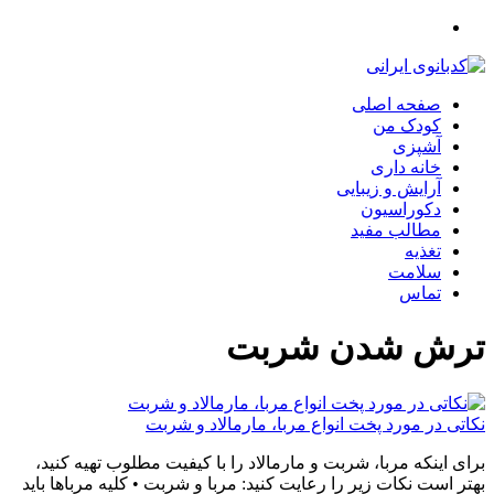
صفحه اصلی
کودک من
آشپزی
خانه داری
آرایش و زیبایی
دکوراسیون
مطالب مفید
تغذیه
سلامت
تماس
ترش شدن شربت
نکاتی در مورد پخت انواع مربا‌، مارمالاد و شربت
برای اینکه مربا، شربت و مارمالاد را با کیفیت مطلوب تهیه کنید،
بهتر است نکات زیر را رعایت کنید: مربا و شربت • کلیه مرباها باید