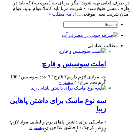
در ظرف لعابی تهیه شوند، مگر مربای بـه (میوه بـه) که باید در
ظرف مسی طبخ شود. • شربت مربا باید کاملا قوام بیاید. قوام
آمدن شربت یعنی موقعی…
ادامه مطلب »
مطالب تصادفی
املت سوسیس و قارچ
چه موادی لازم داریم؟ قارچ / 3 عدد سوسیس / 100
گرم تخم مرغ / 4
بیشتر »
سه نوع ماسک برای داشتن پاهایی
زیبا
• ماسکی برای داشتن پاهای نرم و لطیف مواد لازم:
روغن کرچک / 1 قاشق غذاخوری
بیشتر »