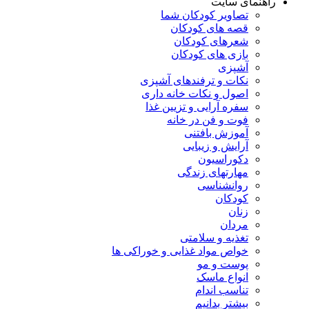
راهنمای سایت
تصاویر کودکان شما
قصه های کودکان
شعرهای کودکان
بازی های کودکان
آشپزی
نکات و ترفندهای آشپزی
اصول و نکات خانه داری
سفره آرایی و تزیین غذا
فوت و فن در خانه
آموزش بافتنی
آرایش و زیبایی
دکوراسیون
مهارتهای زندگی
روانشناسی
کودکان
زنان
مردان
تغذیه و سلامتی
خواص مواد غذایی و خوراکی ها
پوست و مو
انواع ماسک
تناسب اندام
بیشتر بدانیم