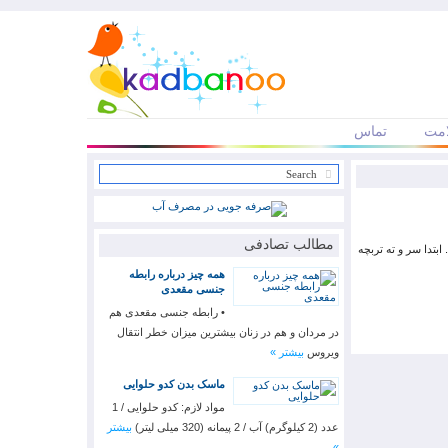
مت
تماس
مطالب تصادفی
روشی بسیار آسان برای درست کردن گل رز با تربچه در زیر توضیح داده شده است. برای تهیه تربچه گل رز، مراحل زیر را دنبال کنید: 1. ابتدا سر و ته تربچه
همه چیز درباره رابطه
جنسی مقعدی
• رابطه جنسی مقعدی هم
در مردان و هم در زنان بیشترین میزان خطر انتقال
ویروس
بیشتر »
ماسک بدن کدو‌ حلوایی
مواد لازم: کدو حلوایی / 1
عدد (2 کیلوگرم) آب / 2 پیمانه (320 میلی لیتر)
بیشتر
»