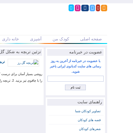
صفحه اصلی
کودک من
آشپزی
خانه داری
عضویت در خبرنامه
تزئین تربچه به شکل گل
با عضویت در خبرنامه از آخرین به روز
تربچ
رسانی های سایت کدبانوی ایرانی باخبر
شوید.
را با چاقوی تیز بزنید. 2. تربچه را به صورت ایستاده در دست نگه دارید و با چاقو یک برش نازک عمودی در…
راهنمای سایت
تصاویر کودکان شما
قصه های کودکان
شعرهای کودکان