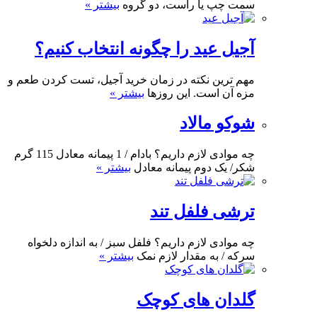
سمت چپ یا راست، دو گروه
بیشتر »
آجیل عید را چگونه انتخاب کنیم؟
مهم ترین نکته در زمان خرید آجیل، تست کردن طعم و
مزه آن است. این روزها
بیشتر »
شوکو مالاد
چه موادی لازم داریم؟ بادام / 1 پیمانه معادل 115 گرم
شکر/ یک دوم پیمانه معادل
بیشتر »
ترشی فلفل تند
چه موادی لازم داریم؟ فلفل سبز / به اندازه دلخواه
سرکه / به مقدار لازم نمک
بیشتر »
گلدان های کوچک