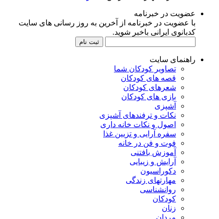
عضویت در خبرنامه
با عضویت در خبرنامه از آخرین به روز رسانی های سایت
کدبانوی ایرانی باخبر شوید.
راهنمای سایت
تصاویر کودکان شما
قصه های کودکان
شعرهای کودکان
بازی های کودکان
آشپزی
نکات و ترفندهای آشپزی
اصول و نکات خانه داری
سفره آرایی و تزیین غذا
فوت و فن در خانه
آموزش بافتنی
آرایش و زیبایی
دکوراسیون
مهارتهای زندگی
روانشناسی
کودکان
زنان
مردان