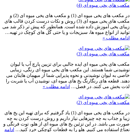
مکعب های یخی میوه ای (4)
در مکعب های یخی میوه ای (1) و مکعب های یخی میوه ای (2) و
مکعب های یخی میوه ای (3) روش و نکات درست کردن قالب های
زیبای یخی آموزش داده شده است. همانطور که پیش تر ذکر شد می
توانید از انواع میوه ها، سبزیجات و یا حتی گل های کوچک در تهیه…
ادامه مطلب »
مکعب های یخی میوه ای (3)
مکعب های یخی میوه ای ایده جالبی برای تزیین پارچ آب یا لیوان
نوشیدنی شما هستند. این مکعب های یخی میوه ای رنگی، زیبایی
خاصی به لیوان نوشیدنی و نحوه پذیرایی شما از میهمان هایتان می
دهند. قطعه های رنگارنگ یخ های میوه ای، نوشیدن آب یا شربت را
لذت بخش می کنند. در فصل…
ادامه مطلب »
مکعب های یخی میوه ای (2)
در مکعب های یخی میوه ای (1) یاد گرفتیم که برای تهیه این یخ های
زیبا و جذاب به چه چیزهایی نیاز داریم و روش درست کردن به چه
صورت می باشد. در این تزئین یخ های میوه ای از هلو، توت فرنگی و
نعناع استفاده می کنیم. هلو را به قطعات کوچکی خرد کنید…
ادامه