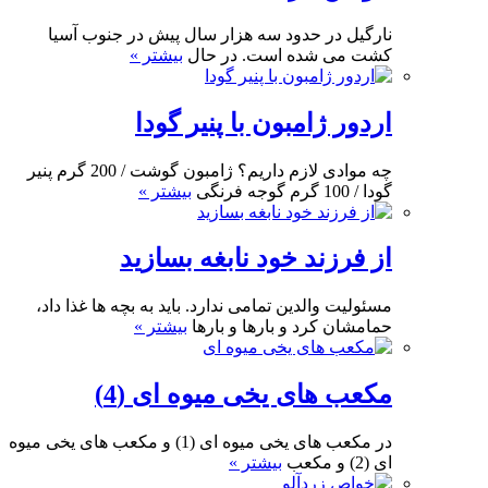
نارگیل در حدود سه هزار سال پیش در جنوب آسیا
کشت می شده است. در حال
بیشتر »
اردور ژامبون با پنیر گودا
چه موادی لازم داریم؟ ژامبون گوشت / 200 گرم پنیر
گودا / 100 گرم گوجه فرنگی
بیشتر »
از فرزند خود نابغه بسازید
مسئولیت والدین تمامی ندارد. باید به بچه ها غذا داد،
حمامشان کرد و بارها و بارها
بیشتر »
مکعب های یخی میوه ای (4)
در مکعب های یخی میوه ای (1) و مکعب های یخی میوه
ای (2) و مکعب
بیشتر »