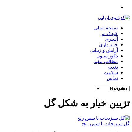
صفحه اصلی
کودک من
آشپزی
خانه داری
آرایش و زیبایی
دکوراسیون
مطالب مفید
تغذیه
سلامت
تماس
تزیین خیار به شکل گل
گل سبزیجات با سس رنچ