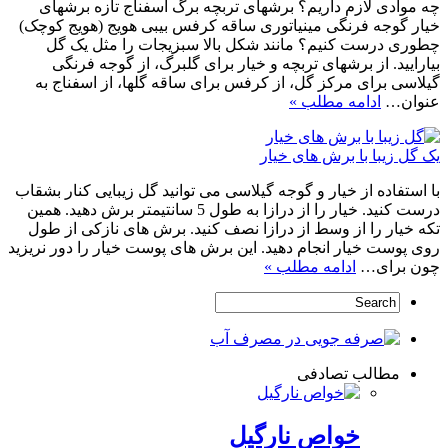
چه موادی لازم داریم؟ برشهای تربچه برگ اسفناج تازه برشهای
خیار گوجه فرنگی مینیاتوری ساقه کرفس بیبی هویج (هویج کوچک)
چطوری درست کنیم؟ مانند شکل بالا سبزیجات را مثل یک گل
بیارایید. از برشهای تربچه و خیار برای گلبرگ، از گوجه فرنگی
گیلاسی برای مرکز گل، از کرفس برای ساقه گلها، از اسفناج به
عنوان…
ادامه مطلب »
یک گل زیبا با برش های خیار
با استفاده از خیار و گوجه گیلاسی می توانید گل زیبایی کنار بشقاب
درست کنید. خیار را از درازا به طول 5 سانتیمتر برش دهید. همین
تکه خیار را از وسط از درازا نصف کنید. برش های نازکی از طول
روی پوست خیار انجام دهید. این برش های پوست خیار را دور نریزید
چون برای…
ادامه مطلب »
مطالب تصادفی
خواص نارگیل