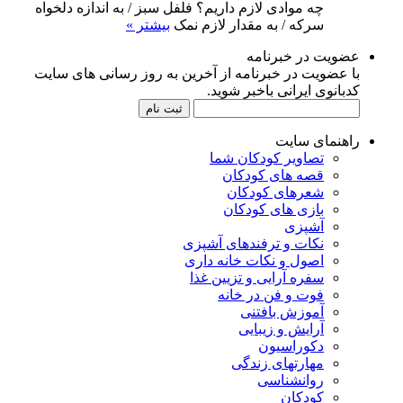
چه موادی لازم داریم؟ فلفل سبز / به اندازه دلخواه
سرکه / به مقدار لازم نمک
بیشتر »
عضویت در خبرنامه
با عضویت در خبرنامه از آخرین به روز رسانی های سایت
کدبانوی ایرانی باخبر شوید.
راهنمای سایت
تصاویر کودکان شما
قصه های کودکان
شعرهای کودکان
بازی های کودکان
آشپزی
نکات و ترفندهای آشپزی
اصول و نکات خانه داری
سفره آرایی و تزیین غذا
فوت و فن در خانه
آموزش بافتنی
آرایش و زیبایی
دکوراسیون
مهارتهای زندگی
روانشناسی
کودکان