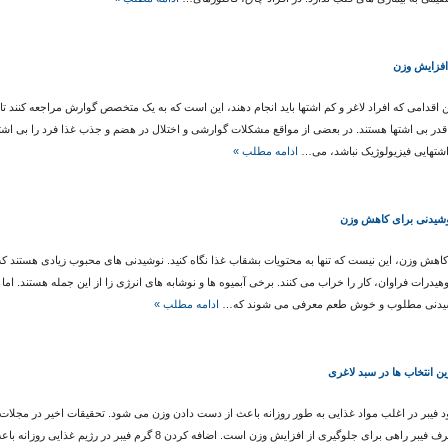
افزایش وزن
ن اقدامی که افراد لاغر و کم اشتها باید انجام دهند، این است که به یک متخصص گوارش مراجعه کنند
قدر بی اشتها هستند. در بعضی از مواقع مشکلات گوارشی و اختلال در هضم و جذب غذا فرد را بی اشت
شتهایی فیزیولوژیک نباشد، می…
ادامه مطلب »
کاهش وزن، این نیست که تنها به محتویات بشقاب غذا نگاه کنید. نوشیدنی های محبوب زیادی هستند ک
هیدرات فراوان، کار را خراب می کنند. برخی آبمیوه ها و نوشابه های انرژی زا از این جمله هستند. اما
یدنی مطلوب و خوش طعم معرفی می شوند که…
ادامه مطلب »
ین انتخاب ها در سبد لاغری
 فیبر در اغلب مواد غذایی به طور روزانه باعث از دست دادن وزن می شود. تحقیقات اخیر در مجلات
مصرف فیبر راهی برای جلوگیری از افزایش وزن است. اضافه کردن 8 گرم فیبر در ر