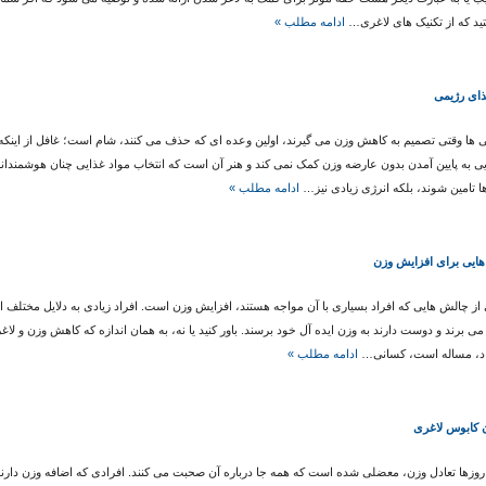
د که از تکنیک های لاغری…
ادامه مطلب »
 ها وقتی تصمیم به کاهش وزن می گیرند، اولین وعده ای که حذف می کنند، شام است؛ غافل از این
ی به پایین آمدن بدون عارضه وزن کمک نمی کند و هنر آن است که انتخاب مواد غذایی چنان هوشمندانه ب
ها تامین شوند، بلکه انرژی زیادی نیز…
ادامه مطلب »
هایی برای افزایش وزن
از چالش هایی که افراد بسیاری با آن مواجه هستند، افزایش وزن است. افراد زیادی به دلایل مختلف ا
می برند و دوست دارند به وزن ایده آل خود برسند. باور کنید یا نه، به همان اندازه که کاهش وزن و لاغ
اد، مساله است، کسانی…
ادامه مطلب »
ن کابوس لاغری
روزها تعادل وزن، معضلی شده است که همه جا درباره آن صحبت می کنند. افرادی که اضافه وزن دارند