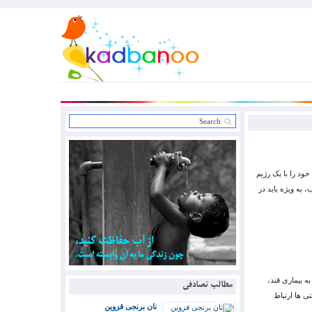
ود را با یک رژیم
به ویژه باید در
به بیماری قند،
مطالب تصادفی
ی ها ارتباط
نان برنجی قزوین