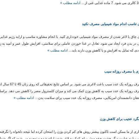
غذایی غنی از…
ادامه مطلب »
 تناسب اندام مواد شیمیایی مصرف نکنید
 چاق یا لاغر شدن از مصرف مواد شیمیایی خودداری کنید. با انجام مشاوره مناسب و ارایه رژیم غذایی
 در بدن فرد ایجاد می شود. تعادل در غذا خوردن عاملی برای سلامتی، افزایش طول عمر و امید به ز
دی که تمایل به افزایش و یا کاهش وزن دارند باید…
ادامه مطلب »
ری با مصرف روزانه سیب
مصرف روزانه یک عدد سیب باعث لاغری
ف روزانه یک عدد سیب به کاهش وزن کمک می کند و میزان کلسترول مضر را کاهش می دهد. براس
قان دانشمندان امریکایی، مصرف روزانه یک عدد سیب برای سلامت بدن…
ادامه مطلب »
ری از ما ممکن است تاکنون بیشتر روش های کم کردن وزن را امتحان کرده اما نتیجه دلخواه را نگرف
 یا به عبارت دیگر هشت حقه موثر برای کمک به لاغر شدن ارائه شده و توصیه می شود که اگر شما 