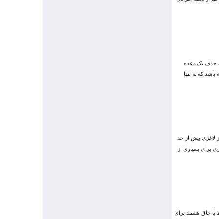
که حذف یک وعده
اشد که نه تنها
ز لاغری بیش از حد
ری برای بسیاری از
 یا چاق هستند برای