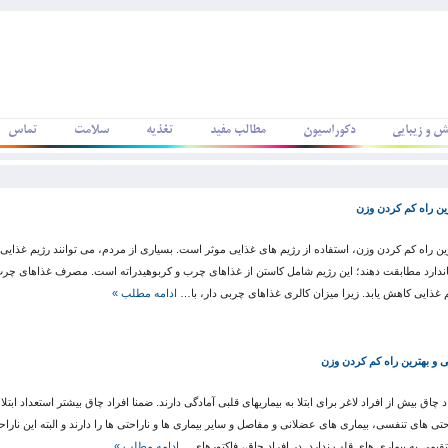
ش و زیبایی
دکوراسیون
مطالب مفید
تغذیه
سلامت
تماس
ین راه کم کردن وزن
ین راه کم کردن وزن، استفاده از رژیم های غذایی موثر است. بسیاری از مردم، می توانند رژیم غذایی خ
ندارد مطابقت دهند؛ این رژیم شامل کاستن از غذاهای چرب و کربوهیدراته است. مصرف غذاهای چرب، 
 غذایی کاهش یابد. زیرا میزان کالری غذاهای چربی دار، با…
ادامه مطلب »
 و بهترین راه کم کردن وزن
د چاق بیش از افراد لاغر برای ابتلا به بیماریهای قلبی آمادگی دارند. ضمنا افراد چاق بیشتر استعداد ابتلا 
حتی های تنفسی، بیماری های عضلانی و مفاصل و سایر بیماری ها و ناراحتی ها را دارند و البته این ناراحت
یمی به بیماری های قلب ندارد. در افراد چاق، فاکتورهای…
ادامه مطلب »