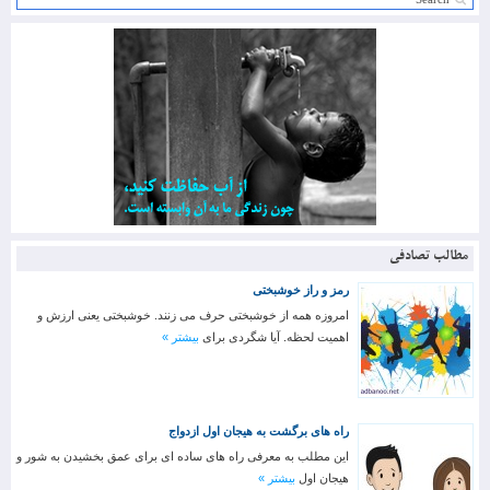
مطالب تصادفی
رمز و راز خوشبختی
امروزه همه از خوشبختی حرف می زنند. خوشبختی یعنی ارزش و
اهمیت لحظه. آیا شگردی برای
بیشتر »
راه های برگشت به هیجان اول ازدواج
این مطلب به معرفی راه های ساده ای برای عمق بخشیدن به شور و
هیجان اول
بیشتر »