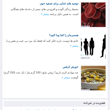
توصیه های غذایی برای تصفیه خون
محیط زندگی آلوده و افزودنی های مضر از دغدغه های همگانی
است. به همین دلیل برنامه
بیشتر »
همسرمان را کجا پیدا کنیم؟
خانم ها دوست دارند فکر کنند که فقط یک مرد بی عیب و نقص و با
بیشتر »
خورش کرفس
چه موادی لازم داریم؟ روغن مایع / 100 گرم پیاز / یک عدد (150 گرم)
گوشت
بیشتر »
عضویت در خبرنامه