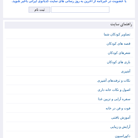
با عضویت در خبرنامه از آخرین به روز رسانی های سایت کدبانوی ایرانی باخبر شوید.
راهنمای سایت
تصاویر کودکان شما
قصه های کودکان
شعرهای کودکان
بازی های کودکان
آشپزی
نکات و ترفندهای آشپزی
اصول و نکات خانه داری
سفره آرایی و تزیین غذا
فوت و فن در خانه
آموزش بافتنی
آرایش و زیبایی
دکوراسیون