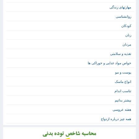
مهارتهای زندگی
روانشناسی
کودکان
زنان
مردان
تغذیه و سلامتی
خواص مواد غذایی و خوراکی ها
پوست و مو
انواع ماسک
تناسب اندام
بیشتر بدانیم
هفته عروسی
همه چیز درباره ازدواج