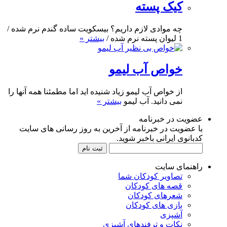
کیک پسته
چه موادی لازم داریم؟ بیسکویت ساده گندم نرم شده /
1 لیوان پسته نرم شده /
بیشتر »
خواص آب لیمو
از خواص آب لیمو زیاد شنیده اید اما مطمئنا همه آنها را
نمی دانید. آب لیمو
بیشتر »
عضویت در خبرنامه
با عضویت در خبرنامه از آخرین به روز رسانی های سایت
کدبانوی ایرانی باخبر شوید.
راهنمای سایت
تصاویر کودکان شما
قصه های کودکان
شعرهای کودکان
بازی های کودکان
آشپزی
نکات و ترفندهای آشپزی