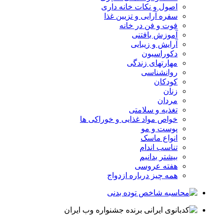
اصول و نکات خانه داری
سفره آرایی و تزیین غذا
فوت و فن در خانه
آموزش بافتنی
آرایش و زیبایی
دکوراسیون
مهارتهای زندگی
روانشناسی
کودکان
زنان
مردان
تغذیه و سلامتی
خواص مواد غذایی و خوراکی ها
پوست و مو
انواع ماسک
تناسب اندام
بیشتر بدانیم
هفته عروسی
همه چیز درباره ازدواج