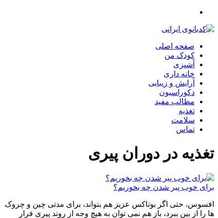
صفحه اصلی
کودک من
آشپزی
خانه داری
آرایش و زیبایی
دکوراسیون
مطالب مفید
تغذیه
سلامت
تماس
تغذیه در دوران پیری
برای خوب پیر شدن چه بخوریم؟
افسوس، حتی اگر بوتاکس عزیز هم بتواند، برای مدتی چین و چروک
ها را از بین ببرد، باز هم نمی توان به هیچ وجه از روند پیری فرار