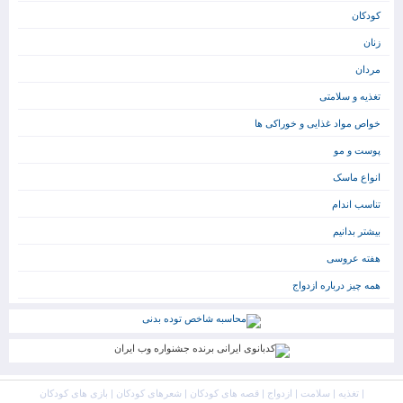
کودکان
زنان
مردان
تغذیه و سلامتی
خواص مواد غذایی و خوراکی ها
پوست و مو
انواع ماسک
تناسب اندام
بیشتر بدانیم
هفته عروسی
همه چیز درباره ازدواج
|
تغذیه
|
سلامت
|
ازدواج
|
قصه های کودکان
|
شعرهای کودکان
|
بازی های کودکان