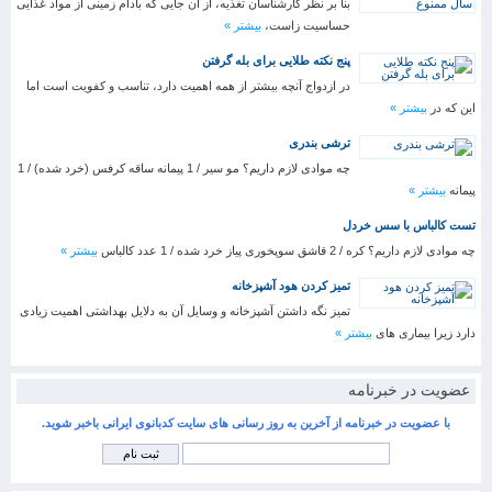
بنا بر نظر کارشناسان تغذیه، از آن جایی که بادام زمینی از مواد غذایی
حساسیت زاست،
بیشتر »
پنج نکته طلایی برای بله گرفتن
در ازدواج آنچه بیشتر از همه اهمیت دارد، تناسب و کفویت است اما
این که در
بیشتر »
ترشی بندری
چه موادی لازم داریم؟ مو سیر / 1 پیمانه ساقه کرفس (خرد شده) / 1
پیمانه
بیشتر »
تست کالباس با سس خردل
چه موادی لازم داریم؟ کره / 2 قاشق سوپخوری پیاز خرد شده / 1 عدد کالباس
بیشتر »
تمیز کردن هود آشپزخانه
تمیز نگه داشتن آشپزخانه و وسایل آن به دلایل بهداشتی اهمیت زیادی
دارد زیرا بیماری های
بیشتر »
عضویت در خبرنامه
با عضویت در خبرنامه از آخرین به روز رسانی های سایت کدبانوی ایرانی باخبر شوید.