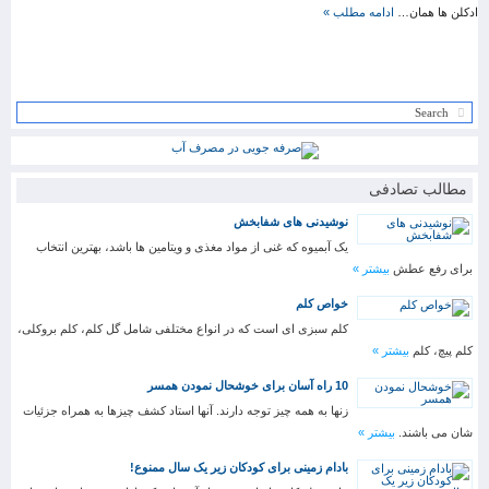
ادکلن ها همان…
ادامه مطلب »
مطالب تصادفی
نوشیدنی های شفابخش
یک آبمیوه که غنی از مواد مغذی و ویتامین ها باشد، بهترین انتخاب
برای رفع عطش
بیشتر »
خواص کلم
کلم سبزی ای است که در انواع مختلفی شامل گل کلم، کلم بروکلی،
کلم پیچ، کلم
بیشتر »
10 راه آسان برای خوشحال نمودن همسر
زنها به همه چیز توجه دارند. آنها استاد کشف چیزها به همراه جزئیات
شان می باشند.
بیشتر »
بادام زمینی برای کودکان زیر یک سال ممنوع!