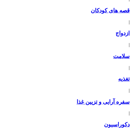
قصه های کودکان
|
ازدواج
|
سلامت
|
تغذیه
|
سفره آرایی و تزیین غذا
|
دکوراسیون