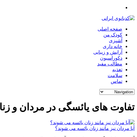
صفحه اصلی
کودک من
آشپزی
خانه داری
آرایش و زیبایی
دکوراسیون
مطالب مفید
تغذیه
سلامت
تماس
تفاوت های یائسگی در مردان و زنا
آیا مردان نیز مانند زنان یائسه می شوند؟