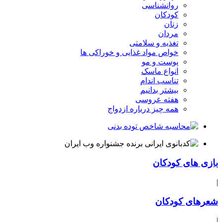
روانشناسی
کودکان
زنان
مردان
تغذیه و سلامتی
خواص مواد غذایی و خوراکی ها
پوست و مو
انواع ماسک
تناسب اندام
بیشتر بدانیم
هفته عروسی
همه چیز درباره ازدواج
بازی های کودکان
|
شعرهای کودکان
|