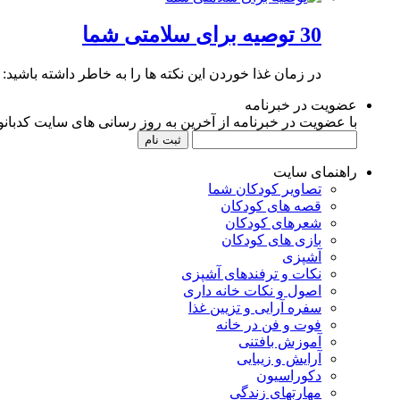
30 توصیه برای سلامتی شما
در زمان غذا خوردن این نکته ها را به خاطر داشته باشید: 1. تا حد امکان
عضویت در خبرنامه
با عضویت در خبرنامه از آخرین به روز رسانی های سایت کدبانوی
راهنمای سایت
تصاویر کودکان شما
قصه های کودکان
شعرهای کودکان
بازی های کودکان
آشپزی
نکات و ترفندهای آشپزی
اصول و نکات خانه داری
سفره آرایی و تزیین غذا
فوت و فن در خانه
آموزش بافتنی
آرایش و زیبایی
دکوراسیون
مهارتهای زندگی