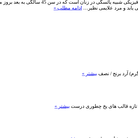
آندروپوز یا یائسگی در مردان یک فرآیند طبی سا
 یابد و مرد علایمی نظیر…
ادامه مطلب »
بیشتر »
 تازه قالب های یخ چطوری درست
بیشتر »