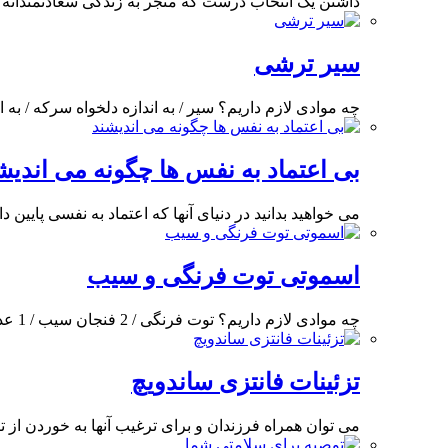
داشتن یک انتخاب درست که منجر به زندگی سعادتمندانه 
سیر ترشی
چه موادی لازم داریم؟ سیر / به اندازه دلخواه سرکه / به ا
بی اعتماد به نفس ها چگونه می اندیش
می خواهید بدانید در دنیای آنها که اعتماد به نفسی پایین 
اسموتی توت فرنگی و سیب
چه موادی لازم داریم؟ توت فرنگی / 2 فنجان سیب / 1 عدد ماست بدون چربی
تزئینات فانتزی ساندویچ
می توان همراه فرزندان و برای ترغیب آنها به خوردن از تز