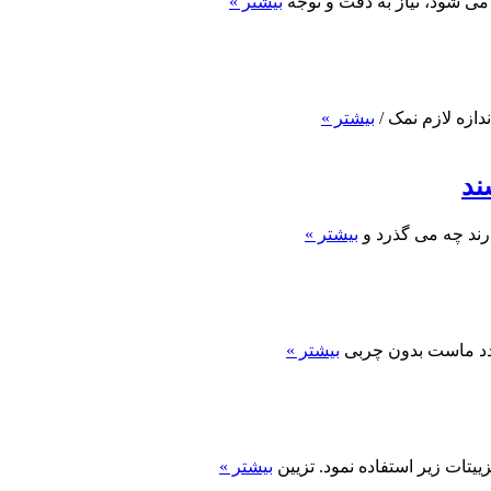
می شود، نیاز به دقت و توجه
بیشتر »
ندازه لازم نمک /
بیشتر »
ند
دارند چه می گذرد و
بیشتر »
بیشتر »
ییتات زیر استفاده نمود. تزیین
بیشتر »