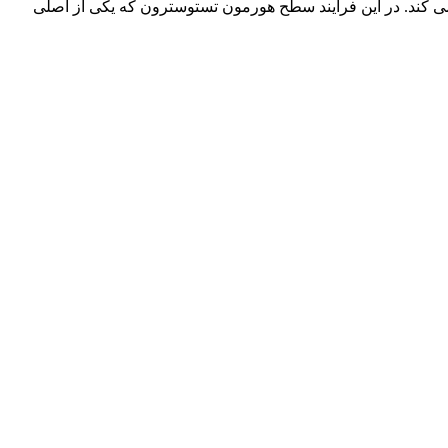
لمندی و یک موقعیت فیزیکی شبیه یائسگی در زنان است که در سن 45 سالگی به بعد بروز می کند. در این فرآیند سطح هورمون تستوسترون که یکی از اصلی