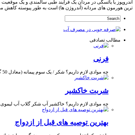
ترین هورمون های مردانه (آندروژن ها) است به طور پیوسته کاهش می
مطالب تصادفی
فرنی
چه موادی لازم داریم؟ شکر / یک سوم پیمانه (معادل 50 گرم) آرد برنج / نصف
شربت خاکشیر
چه موادی لازم داریم؟ خاکشیر آب شکر گلاب آب لیموی
بهترین توصیه های قبل از ازدواج