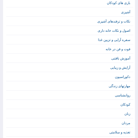
بازی های کودکان
آشپزی
نکات و ترفندهای آشپزی
اصول و نکات خانه داری
سفره آرایی و تزیین غذا
فوت و فن در خانه
آموزش بافتنی
آرایش و زیبایی
دکوراسیون
مهارتهای زندگی
روانشناسی
کودکان
زنان
مردان
تغذیه و سلامتی