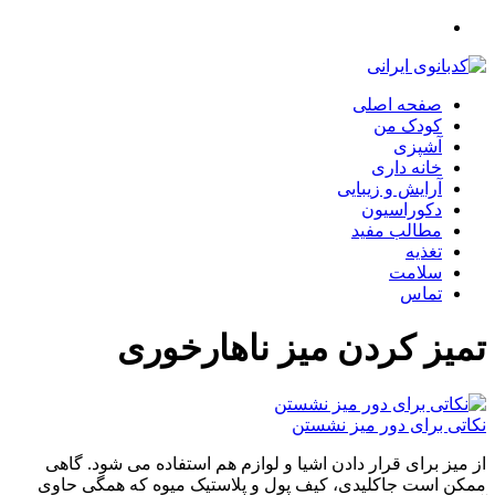
صفحه اصلی
کودک من
آشپزی
خانه داری
آرایش و زیبایی
دکوراسیون
مطالب مفید
تغذیه
سلامت
تماس
تمیز کردن میز ناهارخوری
نکاتی برای دور میز نشستن
از میز برای قرار دادن اشیا و لوازم هم استفاده می شود. گاهی
ممکن است جاکلیدی، کیف پول و پلاستیک میوه که همگی حاوی