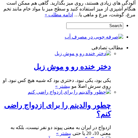
آلودگی های زیادی هستند، روی میز بگذارید. گاهی هم ممکن است
هنگام آشپزی از میز استفاده کنید و سطح میز با مواد خام مانند تخم
مرغ، گوشت، مرغ و ماهی یا…
ادامه مطلب »
مطالب تصادفی
دختر خنده رو و موش زبل
یکی بود، یکی نبود. دختری بود که شبیه هیچ کس نبود. او
روی سرش اصلا مو
بیشتر »
چطور والدینم را برای ازدواج راضی
کنم؟
ازدواج در ایران به معنی پیوند دو نفر نیست، بلکه به
معنی 10، 20 یا حتی
بیشتر »