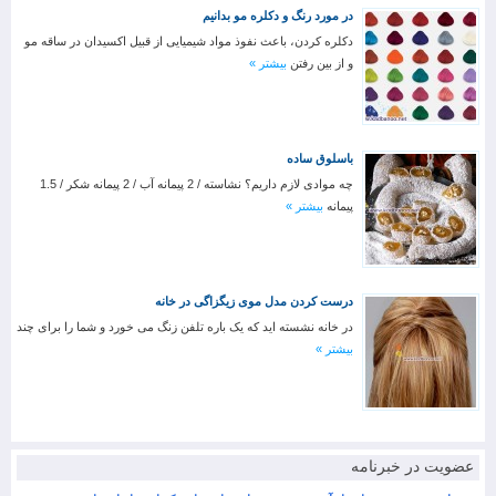
در مورد رنگ و دکلره مو بدانیم
دکلره کردن، باعث نفوذ مواد شیمیایی از قبیل اکسیدان در ساقه مو
و از بین رفتن
بیشتر »
باسلوق ساده
چه موادی لازم داریم؟ نشاسته / 2 پیمانه آب / 2 پیمانه شکر / 1.5
پیمانه
بیشتر »
درست کردن مدل موی زیگزاگی در خانه
در خانه نشسته اید که یک باره تلفن زنگ می خورد و شما را برای چند
بیشتر »
عضویت در خبرنامه