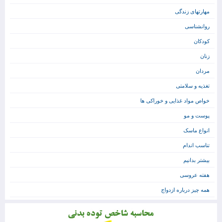
مهارتهای زندگی
روانشناسی
کودکان
زنان
مردان
تغذیه و سلامتی
خواص مواد غذایی و خوراکی ها
پوست و مو
انواع ماسک
تناسب اندام
بیشتر بدانیم
هفته عروسی
همه چیز درباره ازدواج