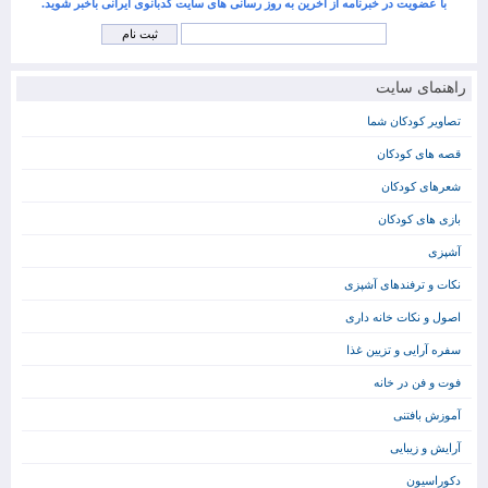
با عضویت در خبرنامه از آخرین به روز رسانی های سایت کدبانوی ایرانی باخبر شوید.
راهنمای سایت
تصاویر کودکان شما
قصه های کودکان
شعرهای کودکان
بازی های کودکان
آشپزی
نکات و ترفندهای آشپزی
اصول و نکات خانه داری
سفره آرایی و تزیین غذا
فوت و فن در خانه
آموزش بافتنی
آرایش و زیبایی
دکوراسیون