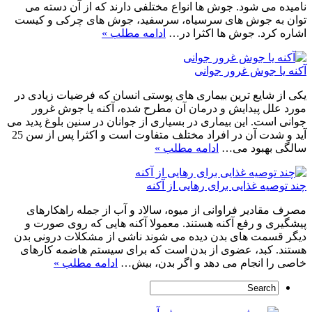
نامیده می شود. جوش ها انواع مختلفی دارند که از آن دسته می
توان به جوش های سرسیاه، سرسفید، جوش های چرکی و کیست
اشاره کرد. جوش ها اکثرا در…
ادامه مطلب »
آکنه یا جوش غرور جوانی
یکی از شایع ترین بیماری های پوستی انسان که فرضیات زیادی در
مورد علل پیدایش و درمان آن مطرح شده، آکنه یا جوش غرور
جوانی است. این بیماری در بسیاری از جوانان در سنین بلوغ پدید می
آید و شدت آن در افراد مختلف متفاوت است و اکثرا پس از سن 25
سالگی بهبود می…
ادامه مطلب »
چند توصیه غذایی برای رهایی از آکنه
مصرف مقادیر فراوانی از میوه، سالاد و آب از جمله راهکارهای
پیشگیری و رفع آکنه هستند. معمولا آکنه هایی که روی صورت و
دیگر قسمت های بدن دیده می شوند ناشی از مشکلات درونی بدن
هستند. کبد، عضوی از بدن است که برای سیستم هاضمه کارهای
خاصی را انجام می دهد و اگر بدن، بیش…
ادامه مطلب »