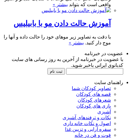
واقعی است که بتواند
بیشتر »
آموزش حالت دادن مو با بابیلیس
با دقت به تصاویر زیر موهای خود را حالت داده و آنها را
موج دار کنید.
بیشتر »
عضویت در خبرنامه
با عضویت در خبرنامه از آخرین به روز رسانی های سایت
کدبانوی ایرانی باخبر شوید.
راهنمای سایت
تصاویر کودکان شما
قصه های کودکان
شعرهای کودکان
بازی های کودکان
آشپزی
نکات و ترفندهای آشپزی
اصول و نکات خانه داری
سفره آرایی و تزیین غذا
فوت و فن در خانه