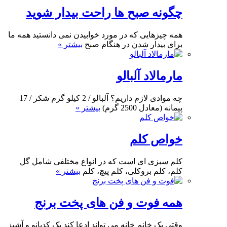
چگونه صبح ها راحت بیدار شوید
همه چیزهایی که در مورد خوابیدن نمی دانستید همه ما
برای بیدار شدن در هنگام صبح
بیشتر »
مارمالاد آلبالو
چه موادی لازم داریم؟ آلبالو / 2 کیلو گرم شکر / 17
پیمانه (معادل 2500 گرم)
بیشتر »
خواص کلم
کلم سبزی ای است که در انواع مختلفی شامل گل
کلم، کلم بروکلی، کلم پیچ، کلم
بیشتر »
همه فوت و فن های پخت برنج
وقتی یک خانم خانه می تواند ادعا کند یک کدبانو و آشپز