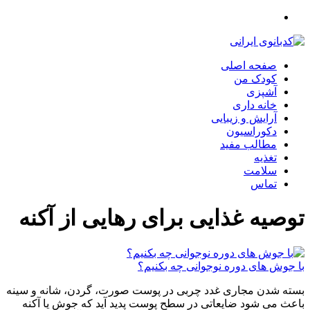
صفحه اصلی
کودک من
آشپزی
خانه داری
آرایش و زیبایی
دکوراسیون
مطالب مفید
تغذیه
سلامت
تماس
توصیه غذایی برای رهایی از آکنه
با جوش های دوره نوجوانی چه بکنیم؟
بسته شدن مجاری غدد چربی در پوست صورت، گردن، شانه و سینه
باعث می شود ضایعاتی در سطح پوست پدید آید که جوش یا آکنه