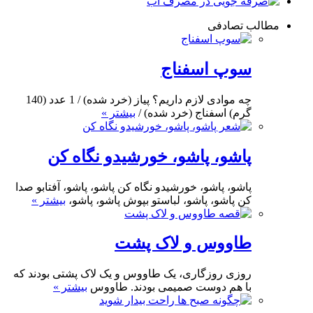
مطالب تصادفی
سوپ اسفناج
چه موادی لازم داریم؟ پیاز (خرد شده) / 1 عدد (140
گرم) اسفناج (خرد شده) /
بیشتر »
پاشو، پاشو، خورشیدو نگاه کن
پاشو، پاشو، خورشیدو نگاه کن پاشو، پاشو، آفتابو صدا
کن پاشو، پاشو، لباستو بپوش پاشو، پاشو،
بیشتر »
طاووس و لاک پشت
روزی روزگاری، یک طاووس و یک لاک پشتی بودند که
با هم دوست صمیمی بودند. طاووس
بیشتر »