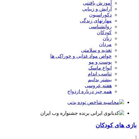
آموزش بافتنی
آرایش و زیبایی
دکوراسیون
مهارتهای زندگی
روانشناسی
کودکان
زنان
مردان
تغذیه و سلامتی
خواص مواد غذایی و خوراکی ها
پوست و مو
انواع ماسک
تناسب اندام
بیشتر بدانیم
هفته عروسی
همه چیز درباره ازدواج
بازی های کودکان
|