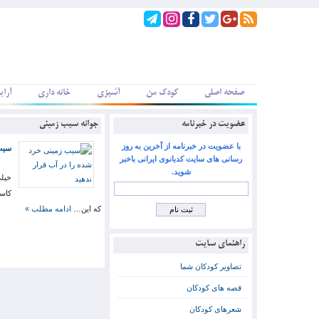
صفحه اصلی
کودک من
آشپزی
خانه داری
آرای
عضویت در خبرنامه
جوانه سیب زمینی
با عضویت در خبرنامه از آخرین به روز
سیب 
رسانی های سایت کدبانوی ایرانی باخبر
شوید.
خیلی
کاسه
که این…
ادامه مطلب »
راهنمای سایت
تصاویر کودکان شما
قصه های کودکان
شعرهای کودکان