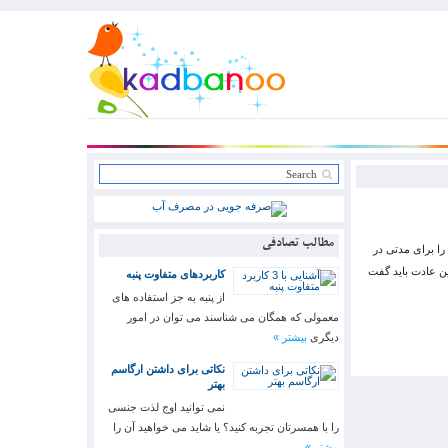
مطالب تصادفی
را برای مدتی در
این عادت باید گفت
کاربردهای متفاوت پنبه
از پنبه به جز استفاده های
معمولی که همگان می شناسند می توان در امور
دیگری
بیشتر »
نکاتی برای داشتن ارگاسم
بهتر
نمی توانید اوج لذت جنسی
را با همسرتان تجربه کنید؟ یا شاید می خواهید آن را
بیشتر »