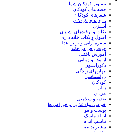
تصاویر کودکان شما
قصه های کودکان
شعرهای کودکان
بازی های کودکان
آشپزی
نکات و ترفندهای آشپزی
اصول و نکات خانه داری
سفره آرایی و تزیین غذا
فوت و فن در خانه
آموزش بافتنی
آرایش و زیبایی
دکوراسیون
مهارتهای زندگی
روانشناسی
کودکان
زنان
مردان
تغذیه و سلامتی
خواص مواد غذایی و خوراکی ها
پوست و مو
انواع ماسک
تناسب اندام
بیشتر بدانیم