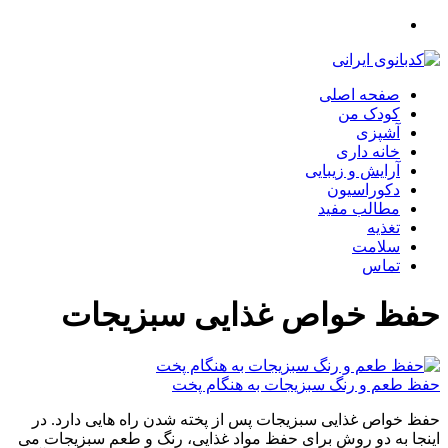
صفحه اصلی
کودک من
آشپزی
خانه داری
آرایش و زیبایی
دکوراسیون
مطالب مفید
تغذیه
سلامت
تماس
حفظ خواص غذایی سبزیجات
حفظ طعم و رنگ سبزیجات به هنگام پخت
حفظ خواص غذایی سبزیجات پس از پخته شدن راه هایی دارد. در
اینجا به دو روش برای حفظ مواد غذایی، رنگ و طعم سبزیجات می