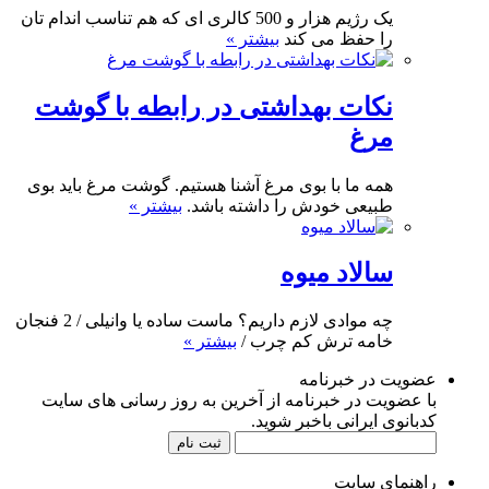
یک رژیم هزار و 500 کالری ای که هم تناسب اندام تان
را حفظ می کند
بیشتر »
نکات بهداشتی در رابطه با گوشت
مرغ
همه ما با بوی مرغ آشنا هستیم. گوشت مرغ باید بوی
طبیعی خودش را داشته باشد.
بیشتر »
سالاد میوه
چه موادی لازم داریم؟ ماست ساده یا وانیلی / 2 فنجان
خامه ترش کم چرب /
بیشتر »
عضویت در خبرنامه
با عضویت در خبرنامه از آخرین به روز رسانی های سایت
کدبانوی ایرانی باخبر شوید.
راهنمای سایت