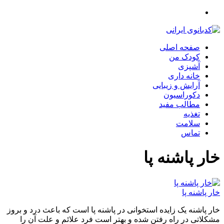
صفحه اصلی
کودک من
آشپزی
خانه داری
آرایش و زیبایی
دکوراسیون
مطالب مفید
تغذیه
سلامت
تماس
خار پاشنه پا
خار پاشنه پا
خار پاشنه یک زایده استخوانی در پاشنه پا است که باعث درد و بروز
مشکلاتی در راه رفتن شده و بهتر است فرد علائم و علت آن را