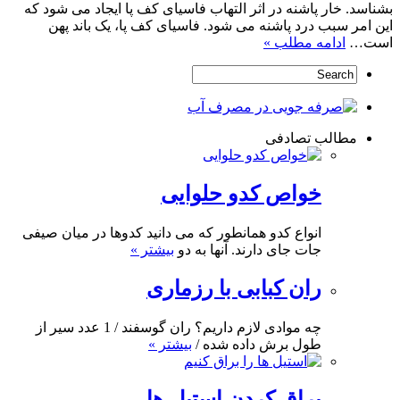
بشناسد. خار پاشنه در اثر التهاب فاسیای کف پا ایجاد می شود که
این امر سبب درد پاشنه می شود. فاسیای کف پا، یک باند پهن
است…
ادامه مطلب »
مطالب تصادفی
خواص کدو حلوایی
انواع کدو همانطور که می دانید کدوها در میان صیفی
جات جای دارند. آنها به دو
بیشتر »
ران کبابی با رزماری
چه موادی لازم داریم؟ ران گوسفند / 1 عدد سیر از
طول برش داده شده /
بیشتر »
براق کردن استیل ها