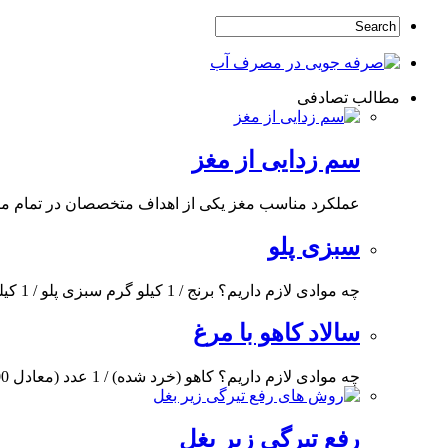
مطالب تصادفی
سم زدایی از مغز
عملکرد مناسب مغز یکی از اهداف متخصصان در تمام مرا
سبزی پلو
چه موادی لازم داریم؟ برنج / 1 کیلو گرم سبزی پلو / 1 کیلو گرم سیر
سالاد کاهو با مرغ
چه موادی لازم داریم؟ کاهو (خرد شده) / 1 عدد (معادل 300 گرم) دانه فلفل سیاه
رفع تیرگی زیر بغل