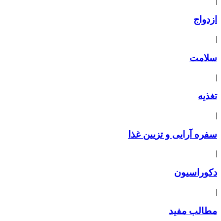
|
ازدواج
|
سلامت
|
تغذیه
|
سفره آرایی و تزیین غذا
|
دکوراسیون
|
مطالب مفید