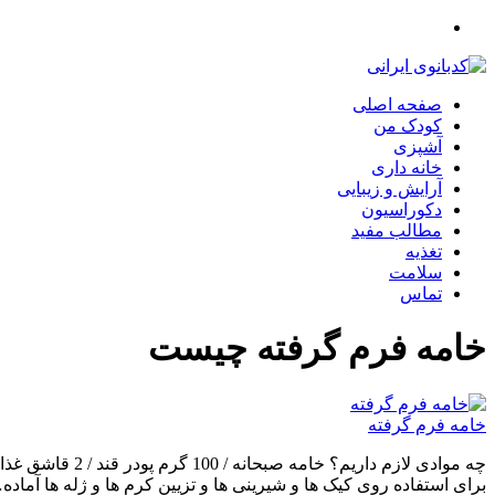
صفحه اصلی
کودک من
آشپزی
خانه داری
آرایش و زیبایی
دکوراسیون
مطالب مفید
تغذیه
سلامت
تماس
خامه فرم گرفته چیست
خامه فرم گرفته
چه موادی لازم 
برای استفاده روی کیک ها و شیرینی ها و تزیین کرم ها و ژله ها آماد