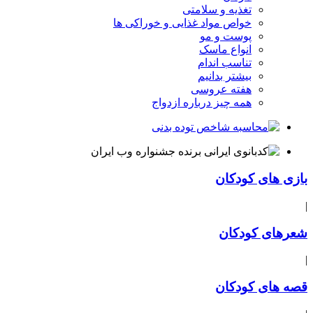
تغذیه و سلامتی
خواص مواد غذایی و خوراکی ها
پوست و مو
انواع ماسک
تناسب اندام
بیشتر بدانیم
هفته عروسی
همه چیز درباره ازدواج
بازی های کودکان
|
شعرهای کودکان
|
قصه های کودکان