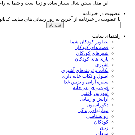
این مدل بستن شال بسیار ساده و زیبا است و شما به راحت
عضویت در خبرنامه
با عضویت در خبرنامه از آخرین به روز رسانی های سایت کدبانوی
راهنمای سایت
تصاویر کودکان شما
قصه های کودکان
شعرهای کودکان
بازی های کودکان
آشپزی
نکات و ترفندهای آشپزی
اصول و نکات خانه داری
سفره آرایی و تزیین غذا
فوت و فن در خانه
آموزش بافتنی
آرایش و زیبایی
دکوراسیون
مهارتهای زندگی
روانشناسی
کودکان
زنان
مردان