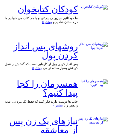
کودکان کتابخوان
ما کودکانیم شیرین زبانیم تنها و با هم کتاب می خوانیم ما
در دبستان شادیم و
بیشتر »
روشهای پس انداز
کردن پول
پس انداز کردن پول از کارهایی است که گفتنش از عمل
کردنش بسیار ساده تر می
بیشتر »
همسرمان را کجا
پیدا کنیم؟
خانم ها دوست دارند فکر کنند که فقط یک مرد بی عیب
و نقص و با
بیشتر »
نیازهای یک زن پس
از معاشقه