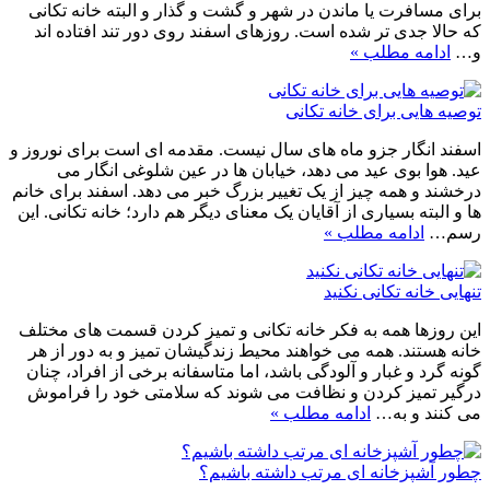
برای مسافرت یا ماندن در شهر و گشت و گذار و البته خانه تکانی
که حالا جدی تر شده است. روزهای اسفند روی دور تند افتاده اند
و…
ادامه مطلب »
توصیه هایی برای خانه تکانی
اسفند انگار جزو ماه های سال نیست. مقدمه ای است برای نوروز و
عید. هوا بوی عید می دهد، خیابان ها در عین شلوغی انگار می
درخشند و همه چیز از یک تغییر بزرگ خبر می دهد. اسفند برای خانم
ها و البته بسیاری از آقایان یک معنای دیگر هم دارد؛ خانه تکانی. این
رسم…
ادامه مطلب »
تنهایی‌ خانه تکانی نکنید
این روزها همه به فکر خانه تکانی و تمیز کردن قسمت های مختلف
خانه هستند. همه می خواهند محیط زندگیشان تمیز و به دور از هر
گونه گرد و غبار و آلودگی باشد، اما متاسفانه برخی از افراد، چنان
درگیر تمیز کردن و نظافت می شوند که سلامتی خود را فراموش
می کنند و به…
ادامه مطلب »
چطور آشپزخانه ای مرتب داشته باشیم؟