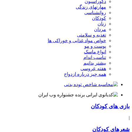
دکوراسیون
مهارتهای زندگی
روانشناسی
کودکان
زنان
مردان
تغذیه و سلامتی
خواص مواد غذایی و خوراکی ها
پوست و مو
انواع ماسک
تناسب اندام
بیشتر بدانیم
هفته عروسی
همه چیز درباره ازدواج
بازی های کودکان
|
شعرهای کودکان