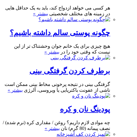
هر کسی می خواهد ازدواج کند، باید به یک حداقل هایی
در زمینه های مختلف شخصیتی
بیشتر »
چگونه پوستی سالم داشته باشیم؟
هیچ چیزی برای یک خانم جوان وحشتناک تر از این
نیست که وقتی خود را در
بیشتر »
برطرف کردن گرفتگی بینی
گرفتگی بینی در نتیجه پرخونی مخاط بینی ممکن است
ناشی از عفونت باکتریایی یا ویروسی، آلرژی
بیشتر »
پودینگ نان و کره
چه موادی لازم داریم؟ روغن / مقداری کره (نرم شده) /
نصف پیمانه (80 گرم) نان
بیشتر »