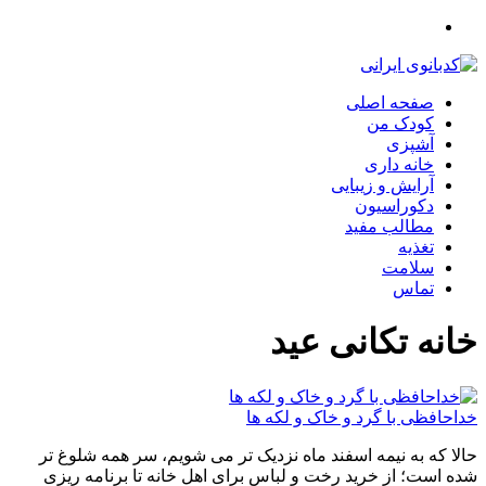
صفحه اصلی
کودک من
آشپزی
خانه داری
آرایش و زیبایی
دکوراسیون
مطالب مفید
تغذیه
سلامت
تماس
خانه تکانی عید
خداحافظی با گرد و خاک و لکه ها
حالا که به نیمه اسفند ماه نزدیک تر می شویم، سر همه شلوغ تر
شده است؛ از خرید رخت و لباس برای اهل خانه تا برنامه ریزی