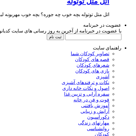
اتل متل توتوله
اتل متل توتوله بچه خوب چه جوره؟ بچه خوب مهربونه ل
عضویت در خبرنامه
با عضویت در خبرنامه از آخرین به روز رسانی های سایت کدبانوی
راهنمای سایت
تصاویر کودکان شما
قصه های کودکان
شعرهای کودکان
بازی های کودکان
آشپزی
نکات و ترفندهای آشپزی
اصول و نکات خانه داری
سفره آرایی و تزیین غذا
فوت و فن در خانه
آموزش بافتنی
آرایش و زیبایی
دکوراسیون
مهارتهای زندگی
روانشناسی
کودکان