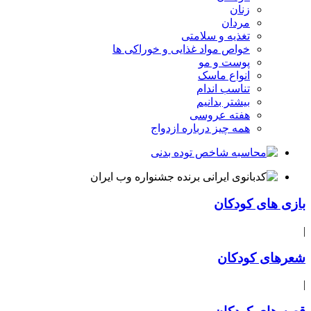
زنان
مردان
تغذیه و سلامتی
خواص مواد غذایی و خوراکی ها
پوست و مو
انواع ماسک
تناسب اندام
بیشتر بدانیم
هفته عروسی
همه چیز درباره ازدواج
بازی های کودکان
|
شعرهای کودکان
|