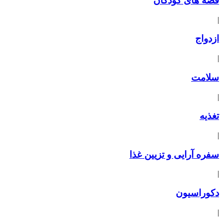
قصه های کودکان
|
ازدواج
|
سلامت
|
تغذیه
|
سفره آرایی و تزیین غذا
|
دکوراسیون
|