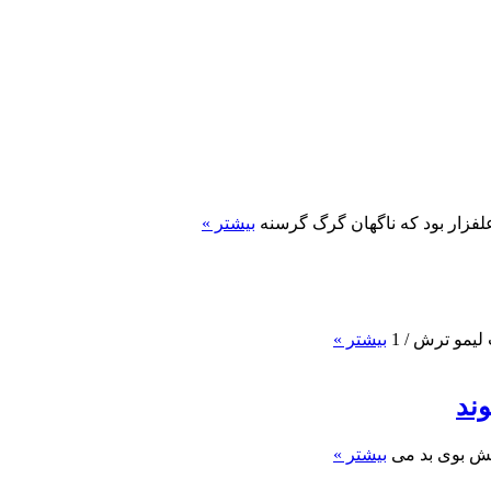
فزار بود که ناگهان گرگ گرسنه
بیشتر »
بیشتر »
ند
انش بوی بد می
بیشتر »