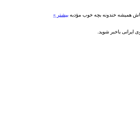
باش همیشه خندونه بچه خوب مؤدبه
بیشتر »
 ایرانی باخبر شوید.