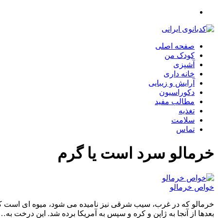
صفحه اصلی
کودک من
آشپزی
خانه داری
آرایش و زیبایی
دکوراسیون
مطالب مفید
تغذیه
سلامت
تماس
خرمالو سرد است یا گرم
خواص خرمالو
خرمالو که در غرب، سیب شرقی نیز نامیده می شود، میوه ای است کرو
بعدها از آنجا به ژاپن و کره و سپس به آمریکا برده شد. این درخت به