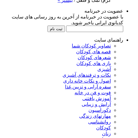
گرم) نمک و فلفل /
بیشتر »
عضویت در خبرنامه
با عضویت در خبرنامه از آخرین به روز رسانی های سایت
کدبانوی ایرانی باخبر شوید.
راهنمای سایت
تصاویر کودکان شما
قصه های کودکان
شعرهای کودکان
بازی های کودکان
آشپزی
نکات و ترفندهای آشپزی
اصول و نکات خانه داری
سفره آرایی و تزیین غذا
فوت و فن در خانه
آموزش بافتنی
آرایش و زیبایی
دکوراسیون
مهارتهای زندگی
روانشناسی
کودکان
زنان