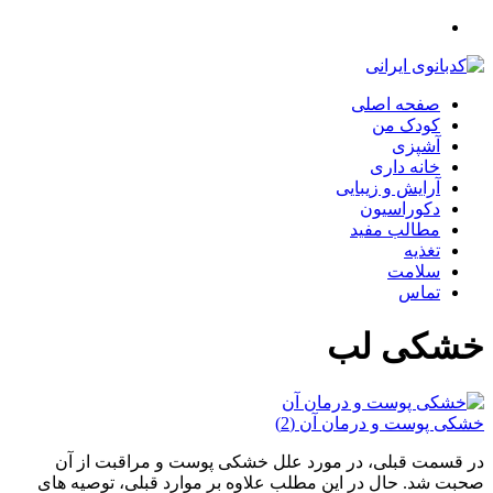
صفحه اصلی
کودک من
آشپزی
خانه داری
آرایش و زیبایی
دکوراسیون
مطالب مفید
تغذیه
سلامت
تماس
خشکی لب
خشکی پوست و درمان آن (2)
در قسمت قبلی، در مورد علل خشکی پوست و مراقبت از آن
صحبت شد. حال در این مطلب علاوه بر موارد قبلی، توصیه های