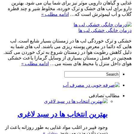
غذایی و گیاهان دارویی موثر نیز برای شما بیان می شود. بهترین
دارو برای لب های خشک و ترک خورده، مخلوط شیر و چند قطره
گلاب و آب لیموترش است که…
ادامه مطلب »
درمان خانگی خشکی لب ها
خشکی و ترک خوردگی لب ها در زمستان بسیار شایع است. لب
هایی که دائما در معرض پوسته ریزی می باشند. لب های شما به
دلیل کاهش رطوبت هوا در زمستان شروع به ترک خوردن می کنند.
همچنین در فصل زمستان بسیاری از وسایل گرمازا باعث خشکی
هوای داخل منزل یا محیط های بسته می…
ادامه مطلب »
مطالب تصادفی
بهترین انتخاب ها در سبد لاغری
وجود فیبر در اغلب مواد غذایی به طور روزانه باعث از
دست دادن وزن می شود.
بیشتر »