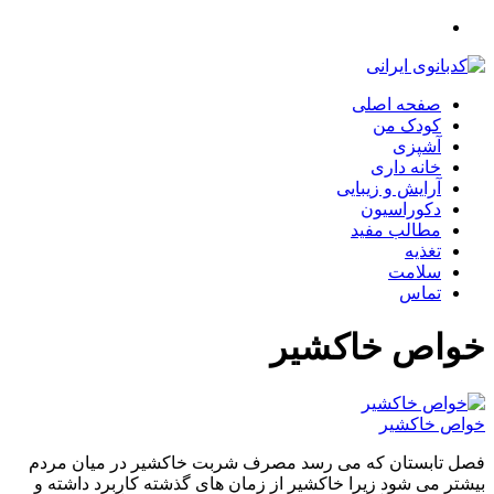
صفحه اصلی
کودک من
آشپزی
خانه داری
آرایش و زیبایی
دکوراسیون
مطالب مفید
تغذیه
سلامت
تماس
خواص خاکشیر
خواص خاکشیر
فصل تابستان که می رسد مصرف شربت خاکشیر در میان مردم
بیشتر می شود زیرا خاکشیر از زمان های گذشته کاربرد داشته و