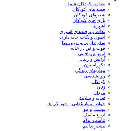
تصاویر کودکان شما
قصه های کودکان
شعرهای کودکان
بازی های کودکان
آشپزی
نکات و ترفندهای آشپزی
اصول و نکات خانه داری
سفره آرایی و تزیین غذا
فوت و فن در خانه
آموزش بافتنی
آرایش و زیبایی
دکوراسیون
مهارتهای زندگی
روانشناسی
کودکان
زنان
مردان
تغذیه و سلامتی
خواص مواد غذایی و خوراکی ها
پوست و مو
انواع ماسک
تناسب اندام
بیشتر بدانیم