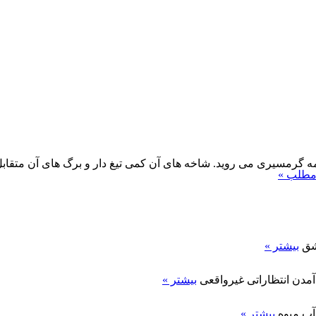
 تا 6 متر می رسد و در مناطق نیمه گرمسیری می روید. شاخه های آن کمی تیغ دار و ب
 مطلب »
بیشتر »
آمدن انتظاراتی غیرواقعی
بیشتر »
 آب میوه
بیشتر »