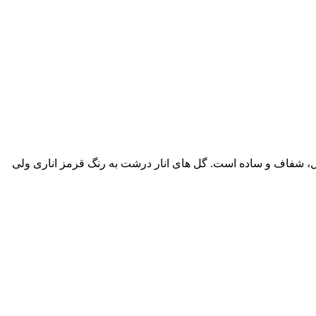
رگ های آن متقابل، شفاف و ساده است. گل های انار درشت به رنگ قرمز اناری ولی