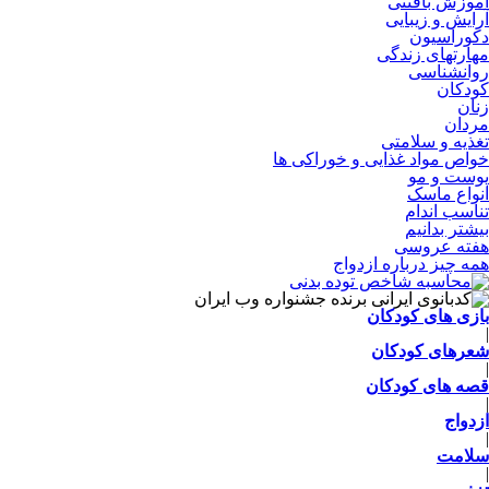
آموزش بافتنی
آرایش و زیبایی
دکوراسیون
مهارتهای زندگی
روانشناسی
کودکان
زنان
مردان
تغذیه و سلامتی
خواص مواد غذایی و خوراکی ها
پوست و مو
انواع ماسک
تناسب اندام
بیشتر بدانیم
هفته عروسی
همه چیز درباره ازدواج
بازی های کودکان
|
شعرهای کودکان
|
قصه های کودکان
|
ازدواج
|
سلامت
|