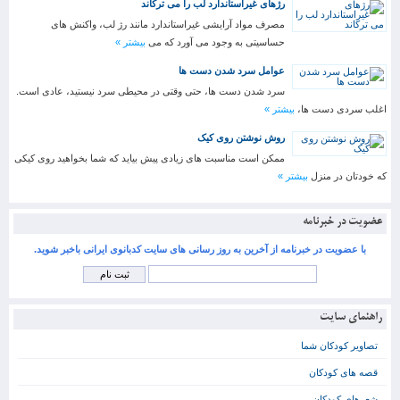
رژهای غیراستاندارد لب را می ترکاند
مصرف مواد آرایشی غیراستاندارد مانند رژ لب، واکنش های
حساسیتی به وجود می آورد که می
بیشتر »
عوامل سرد شدن دست ها
سرد شدن دست ها، حتی وقتی در محیطی سرد نیستید، عادی است.
اغلب سردی دست ها،
بیشتر »
روش نوشتن روی کیک
ممکن است مناسبت های زیادی پیش بیاید که شما بخواهید روی کیکی
که خودتان در منزل
بیشتر »
عضویت در خبرنامه
با عضویت در خبرنامه از آخرین به روز رسانی های سایت کدبانوی ایرانی باخبر شوید.
راهنمای سایت
تصاویر کودکان شما
قصه های کودکان
شعرهای کودکان