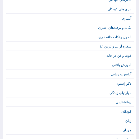
بازی های کودکان
آشپزی
نکات و ترفندهای آشپزی
اصول و نکات خانه داری
سفره آرایی و تزیین غذا
فوت و فن در خانه
آموزش بافتنی
آرایش و زیبایی
دکوراسیون
مهارتهای زندگی
روانشناسی
کودکان
زنان
مردان