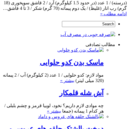
(درسته) / 1 عدد (در حدود 1.5 کیلوگرم) آرد / 2 قاشق سوپخوری (18
گرم) رب انار (غلیظ) / یک دوم پیمانه (70 گرم) شکر / 3 تا 4 قاشق…
ادامه مطلب »
مطالب تصادفی
ماسک بدن کدو‌ حلوایی
مواد لازم: کدو حلوایی / 1 عدد (2 کیلوگرم) آب / 2 پیمانه
(320 میلی لیتر)
بیشتر »
آش شله قلمکار
چه موادی لازم داریم؟ نخود، لوبیا قرمز و چشم بلبلی /
هر کدام 1 پیمانه (جمعا
بیشتر »
دوخت بالشتک حلقه های عروس و