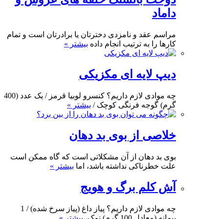
داماد
مراسم عقد و نامزدی دخترتان یا برادرتان است و تمام
کارها را به ترتیب انجام داده
بیشتر »
دیپ لایه ای مکزیکی
چه موادی لازم داریم؟ کنسرو لوبیا قرمز / یک عدد (400
گرم) گوجه فرنگی کوچک /
بیشتر »
خلاصی از بوی بد دهان
بوی بد دهان از آن مشکلاتی است که گاه ممکن است
علت خطرناکی نداشته باشد، اما
بیشتر »
آش کلم برگ و هویج
چه موادی لازم داریم؟ پیاز داغ (پیاز سرخ شده) / 1
پیمانه (معادل 100 گرم) نمک،
بیشتر »