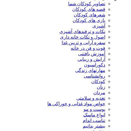
تصاویر کودکان شما
قصه های کودکان
شعرهای کودکان
بازی های کودکان
آشپزی
نکات و ترفندهای آشپزی
اصول و نکات خانه داری
سفره آرایی و تزیین غذا
فوت و فن در خانه
آموزش بافتنی
آرایش و زیبایی
دکوراسیون
مهارتهای زندگی
روانشناسی
کودکان
زنان
مردان
تغذیه و سلامتی
خواص مواد غذایی و خوراکی ها
پوست و مو
انواع ماسک
تناسب اندام
بیشتر بدانیم