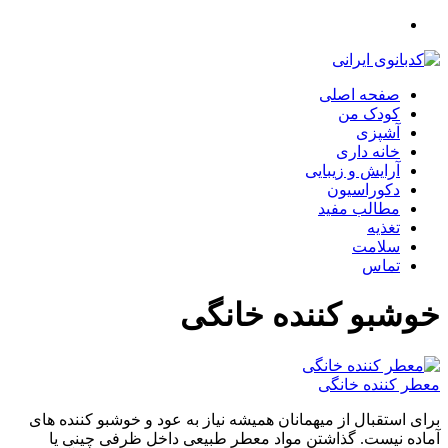
صفحه اصلی
کودک من
آشپزی
خانه داری
آرایش و زیبایی
دکوراسیون
مطالب مفید
تغذیه
سلامت
تماس
خوشبو کننده خانگی
معطر کننده خانگی
برای استقبال از میهمانان همیشه نیاز به عود و خوشبو کننده های
آماده نیست. گذاشتن مواد معطر طبیعی داخل ظرفی چینی یا