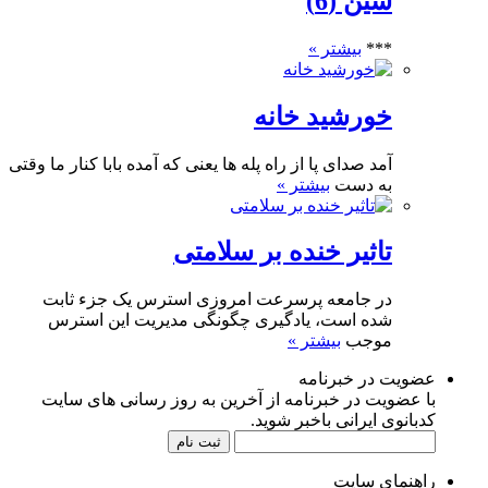
سین (6)
***
بیشتر »
خورشید خانه
آمد صدای پا از راه پله ها یعنی که آمده بابا کنار ما وقتی
به دست
بیشتر »
تاثیر خنده بر سلامتی
در جامعه پرسرعت امروزی استرس یک جزء ثابت
شده است، یادگیری چگونگی مدیریت این استرس
موجب
بیشتر »
عضویت در خبرنامه
با عضویت در خبرنامه از آخرین به روز رسانی های سایت
کدبانوی ایرانی باخبر شوید.
راهنمای سایت