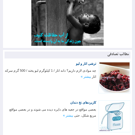
مطالب تصادفی
ترشی انار و لبو
چه موادی لازم داریم؟ دانه انار / 1 کیلوگرم لبو پخته / 500 گرم سرکه
انار
بیشتر »
کاربردهای نخ دندان
بعضی مواقع در جعبه های دایره دیده می شوند و در بعضی مواقع
مربع شکل، حتی
بیشتر »