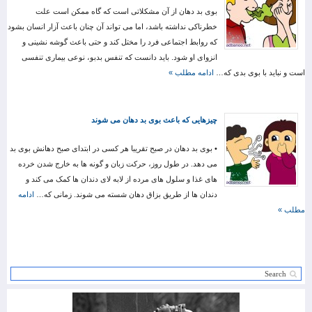
بوی بد دهان از آن مشکلاتی است که گاه ممکن است علت
خطرناکی نداشته باشد، اما می تواند آن چنان باعث آزار انسان بشود
که روابط اجتماعی فرد را مختل کند و حتی باعث گوشه نشینی و
انزوای او شود. باید دانست که تنفس بدبو، نوعی بیماری تنفسی
است و نباید با بوی بدی که…
ادامه مطلب »
چیزهایی که باعث بوی بد دهان می شوند
• بوی بد دهان در صبح تقریبا هر کسی در ابتدای صبح دهانش بوی بد
می دهد. در طول روز، حرکت زبان و گونه ها به خارج شدن خرده
های غذا و سلول های مرده از لابه لای دندان ها کمک می کند و
دندان ها از طریق بزاق دهان شسته می شوند. زمانی که…
ادامه
مطلب »