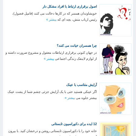
اصول برقراری ارتباط با افراد مشکل دار
خویشاوندان همسر که در کارها دخالت می کنند (فامیل فضول)،
رئیس ارباب منش، بچه ای که
بیشتر »
چرا همسران خیانت می کنند؟
در جهان کنونی برقراری ارتباطات معقول و مشروع ضرورت داشته و
از لوازم لاینفک زندگی اجتماعی
بیشتر »
آرایش متناسب با عینک
اگر عینکی هستید حتی با یک آرایش جزئی چشم شما از پشت عینک
بیشتر جلوه می
بیشتر »
12 ایده برای دکوراسیون تابستانی
خانه خود را با دکوراسیون تابستانی روشن و درخشان کنید. با بیرون