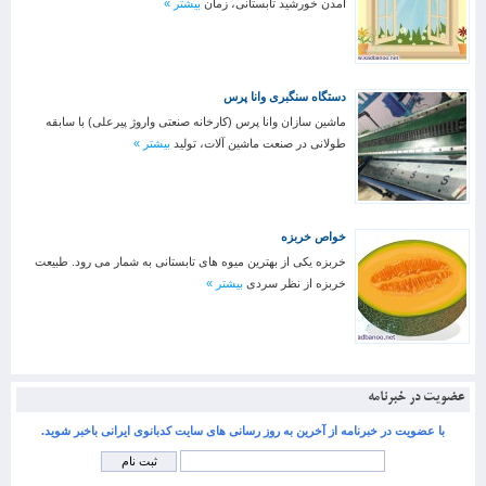
آمدن خورشید تابستانی، زمان
بیشتر »
دستگاه سنگبری وانا پرس
ماشین سازان وانا پرس (کارخانه صنعتی واروژ پیرعلی) با سابقه
طولانی در صنعت ماشین آلات، تولید
بیشتر »
خواص خربزه
خربزه یکی از بهترین میوه های تابستانی به شمار می رود. طبیعت
خربزه از نظر سردی
بیشتر »
عضویت در خبرنامه
با عضویت در خبرنامه از آخرین به روز رسانی های سایت کدبانوی ایرانی باخبر شوید.