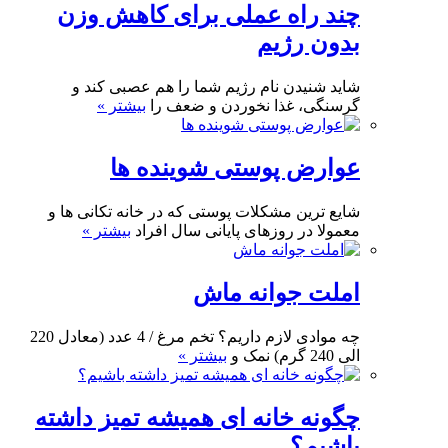
چند راه عملی برای کاهش وزن
بدون رژیم
شاید شنیدن نام رژیم شما را هم عصبی کند و
گرسنگی، غذا نخوردن و ضعف را
بیشتر »
عوارض پوستی شوینده ها
شایع ترین مشکلات پوستی که در خانه تکانی ها و
معمولا در روزهای پایانی سال افراد
بیشتر »
املت جوانه ماش
چه موادی لازم داریم؟ تخم مرغ / 4 عدد (معادل 220
الی 240 گرم) نمک و
بیشتر »
چگونه خانه ای همیشه تمیز داشته
باشیم؟