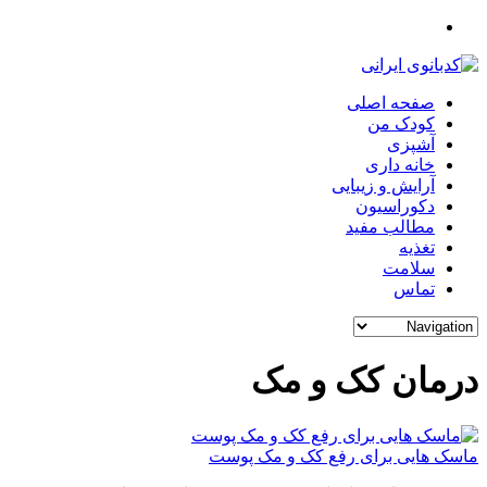
صفحه اصلی
کودک من
آشپزی
خانه داری
آرایش و زیبایی
دکوراسیون
مطالب مفید
تغذیه
سلامت
تماس
درمان کک و مک
ماسک هایی برای رفع کک و مک پوست