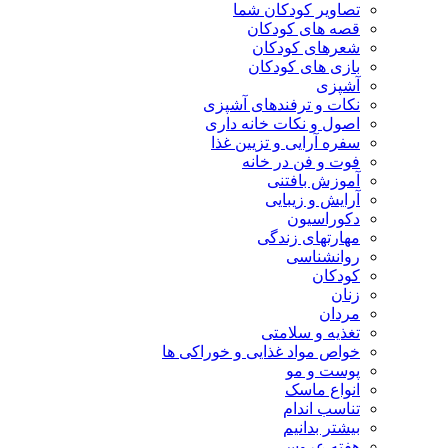
تصاویر کودکان شما
قصه های کودکان
شعرهای کودکان
بازی های کودکان
آشپزی
نکات و ترفندهای آشپزی
اصول و نکات خانه داری
سفره آرایی و تزیین غذا
فوت و فن در خانه
آموزش بافتنی
آرایش و زیبایی
دکوراسیون
مهارتهای زندگی
روانشناسی
کودکان
زنان
مردان
تغذیه و سلامتی
خواص مواد غذایی و خوراکی ها
پوست و مو
انواع ماسک
تناسب اندام
بیشتر بدانیم
هفته عروسی